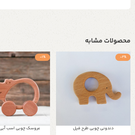
محصولات مشابه
-1%
-2%
دندونی چوبی طرح فیل
عروسک چوبی اسب آبی چ