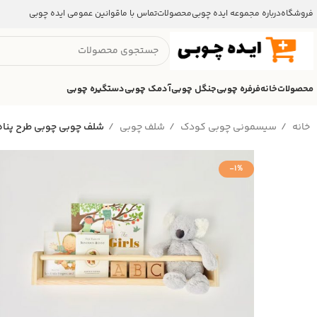
فروشگاه
درباره مجموعه ایده چوبی
محصولات
تماس با ما
قوانین عمومی ایده چوبی
محصولات
خانه
فرفره چوبی
جنگل چوبی
آدمک چوبی
دستگیره چوبی
خانه
سیسمونی چوبی کودک
شلف چوبی
شلف چوبی چوبی طرح پناه
-1%