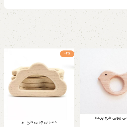
-2%
ی چوبی طرح پرنده
دندونی چوبی طرح ابر