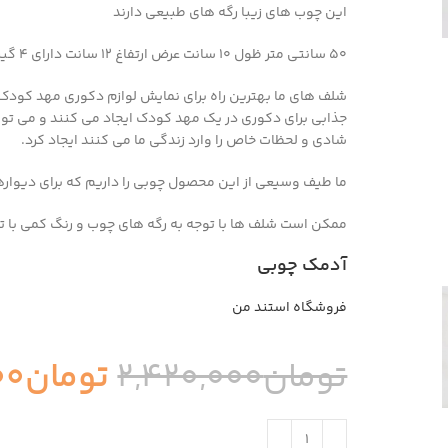
این چوب های زیبا رگه های طبیعی دارند
50 سانتی متر ظول 10 سانت عرض ارتفاغ 12 سانت دارای 4 گیره
شلف های
ما بهترین راه برای نمایش لوازم دکوری مهد کود
جذابی برای دکوری در یک مهد کودک ایجاد می کنند و می توان آ
شادی و لحظات خاص را وارد زندگی ما می کنند ایجاد کرد.
ما طیف وسیعی از این محصول چوبی را داریم که برای دیوا
ممکن است شلف ها با توجه به رگه های چوب و رنگ کمی با ت
آدمک چوبی
فروشگاه استند من
تومان
2,420,000
تومان
00