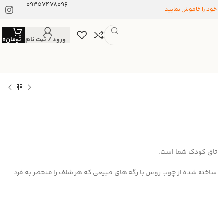
09357478096
 خود را خاموش نمایید
ورود / ثبت نام
تومان
0
اتاق کودک شما است.
ساخته شده از چوب روس با رگه های طبیعی که هر شلف را منحصر به فرد