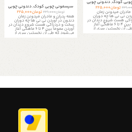
وبی کودک
,
دندونی چوبی
سیسمونی چوبی کودک
,
دندونی چوبی
تومان
225,000
229,0
تومان
225,000
مادران میدونن زمان
تومان
229,000
دن نی نی ها چه دوران
همه پدران و مادران میدونن زمان
اکی هست شروع دندان در
دندون در آوردن نی نی ها چه دوران
آوردن عمومآ بین ۴ تا ۶ ماهگی آغاز
سخت و دردناکی هست شروع دندان در
ی آن نخستین سری از
آوردن عمومآ بین ۴ تا ۶ ماهگی آغاز
یری در فک پائینی بیرون
می‌شود که طی آن نخستین سری از
در برخی مواقع، ممکن است
دندان‌های شیری در فک پائینی بیرون
این روند در ۱۲ ماهگی به بعد شروع
می‌آید. اما در برخی مواقع، ممکن است
در آوردن نوزاد می‌تواند
این روند در ۱۲ ماهگی به بعد شروع
هنده و همراه با بی‌قراری
بشه . دندان در آوردن نوزاد می‌تواند
رفی باعث گریه‌های بی‌امان
برای او آزاردهنده و همراه با بی‌قراری
اقع این دوران، زمانی است
باشد، و از طرفی باعث گریه‌های بی‌امان
ت دارد چیزی را گاز بگیرد
او شود. در واقع این دوران، زمانی است
ا سفتی را بجود تا
که نوزاد دوست دارد چیزی را گاز بگیرد
با آن مالش دهد.این زمان،
یا سطح صاف یا سفتی را بجود تا
برای استفاده از دندان‌گیر
لثه‌هایش را با آن مالش دهد.این زمان،
گام استفادهاز آن مراقب
بهترین زمان برای استفاده از دندان‌گیر
ی انواع ژله‌ای یا
است. اما هنگام استفادهاز آن مراقب
تر است نوع طبیعی آن را
باشید و به جای انواع ژله‌ای یا
ستفاده از دندان‌گیرهای
پلاستیکی، بهتر است نوع طبیعی آن را
د اول ماست که علاوه بر
تهیه کنید. استفاده از دندان‌گیرهای
اد شیمیایی ندارند. البته
چوبی پیشنهاد اول ماست که علاوه بر
گیرهای پلاستیکی هم در
سفت بودن مواد شیمیایی ندارند. البته
است که از پلاستیک‌هایی با
انواع دندانگیرهای پلاستیکی هم در
 پائین درست شده‌اند و
بازار موجود است که از پلاستیک‌هایی با
اد شروع می‌کند به دندان
درجه‌ی کیفی پائین درست شده‌اند و
ل استفاده خواهد بود. در
زمانی که نوزاد شروع می‌کند به دندان
واد شیمیایی موجود در آن
در آوردن قابل استفاده خواهد بود. در
عث عفونت و اسهال او بشه
این مورد، مواد شیمیایی موجود در آن
‌گیر پلاستیکی،
می‌تواند باعث عفونت و اسهال او بشه