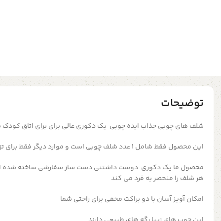
توضیحات
شلف های چوبی جذاب ایده چوبی یک دکوری عالی برای برای اتاق کودک 
این محصول فقط شامل 1 عدد شلف چوبی است و موارد دیگر فقط برای تزیین عکس می باشد
محصول ما یک دکوری
دوست داشتنی دست ساز سفارشی
ساخته شده ا
هر شلف را منحصر به فرد می کند
امکان آویز آسان با دو براکت مخفی برای راحتی شما
این چوب های زیبا رگه های طبیعی دارند