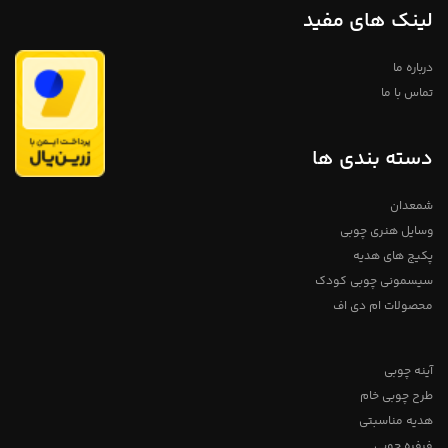
های روشن و باکیفیت استفاده کنیم
لینک های مفید
تمامی محصولات دارای ضمانت ۱ ساله
میباشد
آدمک چوبی
درباره ما
فروشگاه استند من
تماس با ما
دسته بندی ها
شمعدان
وسایل هنری چوبی
پکیج های هدیه
سیسمونی چوبی کودک
محصولات ام دی اف
آینه چوبی
طرح چوبی خام
هدیه مناسبتی
فرفره چوبی