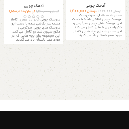
آدمک چوبی
آدمک چوبی
تومان
1,400,000
تومان
1,150,000
تومان
1,420,000
تومان
1,160,000
مجموعه قبیله ای سرخپوست
عروسک چوبی نقاشی شده با دست
عروسک چوبی خانواده مصری کاملآ
این عروسک های چوبی سرگرمی و
دست ساز نقاشی شده با دست
این
دکوراسیون شما رو کامل می کند،
عروسک های چوبی سرگرمی و
این مجموعه برای بچه هایی که در
دکوراسیون شما رو کامل می کند،
مورد مصر باستان یاد می گیرند
این مجموعه برای بچه هایی که در
مناسب است.
آنها یک اسباب بازی
مورد مصر باستان یاد می گیرند
تخیلی بزرگ هستند، فرزند شما می
مناسب است.
آنها یک اسباب بازی
تواند ساعت های بازی با این عروسک
تخیلی بزرگ هستند، فرزند شما می
ها را به هم بزند.
این عروسک های
تواند ساعت های بازی با این عروسک
قیچی قبیله ای یک اسباب بازی فوق
ها را به هم بزند.
این مجموعه با 4
العاده است، و برای دکوراسیون
بسیار
عروسک عرضه می شود.
محصول :
زیبا و متفاوت هست
این مجموعه با
عروسک چوبی جنس : چوب ساده
5 عروسک عرضه می شود.
محصول :
روشن اندازه : طول ۸ الی ۹ سانتی متر
عروسک چوبی جنس : چوب ساده
عرض ۳ الی ۴ سانتی متر رنگ :
روشن اندازه : طول ۸ الی ۹ سانتی متر
نقاشی شده با لایه نیم پلی استر برای
عرض ۳ الی ۴ سانتی متر رنگ :
رنگ آمیزی آسان برای اطلاعات بیشتر
نقاشی شده با لایه نیم پلی استر برای
از طریق دایرکت و یا به شماره
رنگ آمیزی آسان برای اطلاعات بیشتر
09357478096 از طریق واتساپ و
از طریق دایرکت و یا به شماره
تلگرام پیام بدید لطفا توجه داشته
09357478096 از طریق واتساپ و
باشید که به دلیل اختصاصی و دست
تلگرام پیام بدید لطفا توجه داشته
ساز بودن مجموعه های چوبی
باشید که به دلیل اختصاصی و دست
خریداری شده لزومآ عینآ مانند شکل
ساز بودن مجموعه های چوبی
مشابه در تصویر نیست و ممکن
خریداری شده لزومآ عینآ مانند شکل
است در ابعاد بسیار کم متفاوت
مشابه در تصویر نیست و ممکن
باشند، تمامی محصولات دارای ضمانت
است در ابعاد بسیار کم متفاوت
۱ ساله میباشد
فروشگاه استند من
باشند، ما سعی می کنم برای آسان
آویز کریسمس چوبی
شدن رنگ آمیزی توسط شما از چوب