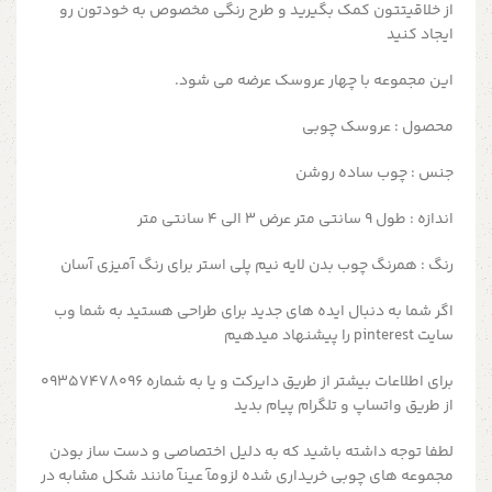
از خلاقیتتون کمک بگیرید و طرح رنگی مخصوص به خودتون رو
ایجاد کنید
این مجموعه با چهار عروسک عرضه می شود.
محصول : عروسک چوبی
جنس : چوب ساده روشن
اندازه : طول ۹ سانتی متر عرض ۳ الی ۴ سانتی متر
رنگ : همرنگ چوب بدن لایه نیم پلی استر برای رنگ آمیزی آسان
اگر شما به دنبال ایده های جدید برای طراحی هستید به شما وب
سایت pinterest را پیشنهاد میدهیم
برای اطلاعات بیشتر از طریق دایرکت و یا به شماره 09357478096
از طریق واتساپ و تلگرام پیام بدید
لطفا توجه داشته باشید که به دلیل اختصاصی و دست ساز بودن
مجموعه های چوبی خریداری شده لزومآ عینآ مانند شکل مشابه در