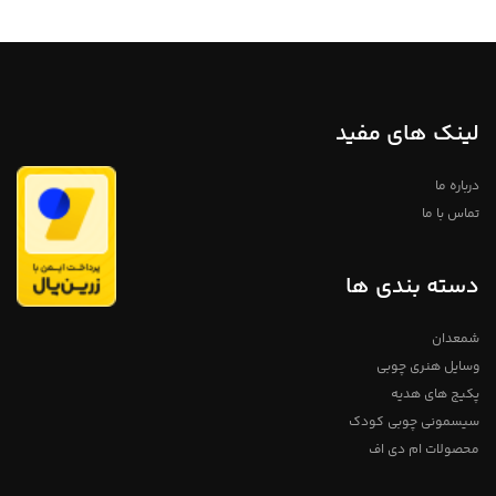
فروشگاه استند من
لینک های مفید
درباره ما
تماس با ما
دسته بندی ها
شمعدان
وسایل هنری چوبی
پکیج های هدیه
سیسمونی چوبی کودک
محصولات ام دی اف