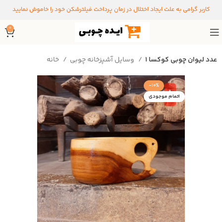
کاربر گرامی به علت ایجاد اختلال در زمان پرداخت فیلترشکن خود را خاموش نمایید
0
۱ عدد لیوان چوبی کوکسا
وسایل آشپزخانه چوبی
خانه
-10%
اتمام موجودی