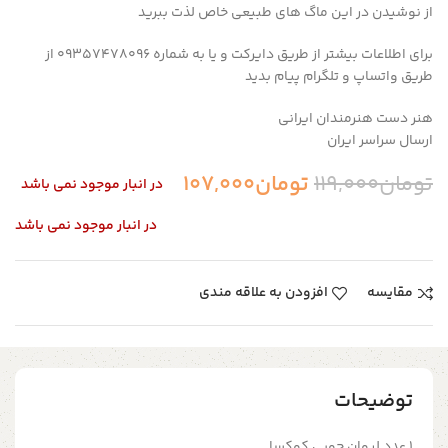
از نوشیدن در این ماگ های طبیعی خاص لذت ببرید
برای اطلاعات بیشتر از طریق دایرکت و یا به شماره 09357478096 از
طریق واتساپ و تلگرام پیام بدید
هنر دست هنرمندان ایرانی
ارسال سراسر ایران
تومان
119,000
تومان
107,000
در انبار موجود نمی باشد
در انبار موجود نمی باشد
مقایسه
افزودن به علاقه مندی
توضیحات
۱ عدد لیوان چوبی کوکسا