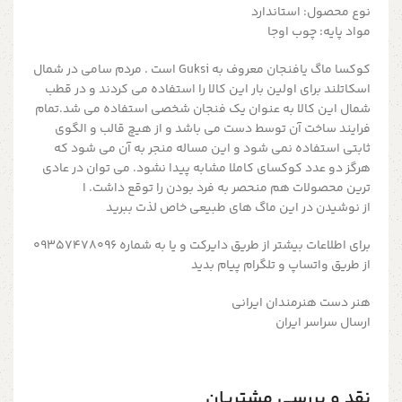
نوع محصول: استاندارد
مواد پایه: چوب اوجا
کوکسا ماگ یافنجان معروف به Guksi است . مردم سامی در شمال
اسکاتلند برای اولین بار این کالا را استفاده می کردند و در قطب
شمال این کالا به عنوان یک فنجان شخصی استفاده می شد.تمام
فرایند ساخت آن توسط دست می باشد و از هیچ قالب و الگوی
ثابتی استفاده نمی شود و این مساله منجر به آن می شود که
هرگز دو عدد کوکسای کاملا مشابه پیدا نشود. می توان در عادی
ترین محصولات هم منحصر به فرد بودن را توقع داشت. ا
از نوشیدن در این ماگ های طبیعی خاص لذت ببرید
برای اطلاعات بیشتر از طریق دایرکت و یا به شماره 09357478096
از طریق واتساپ و تلگرام پیام بدید
هنر دست هنرمندان ایرانی
ارسال سراسر ایران
نقد و بررسی مشتریان