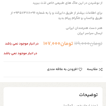
از نوشیدن در این ماگ های طبیعی خاص لذت ببرید
برای اطلاعات بیشتر از طریق دایرکت و یا به شماره 09357478096 از
طریق واتساپ و تلگرام پیام بدید
هنر دست هنرمندان ایرانی
ارسال سراسر ایران
تومان
119,000
تومان
107,000
در انبار موجود نمی باشد
در انبار موجود نمی باشد
مقایسه
افزودن به علاقه مندی
توضیحات
۱ عدد لیوان چوبی کوکسا