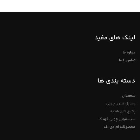
فروشگاه استند من
لینک های مفید
درباره ما
تماس با ما
دسته بندی ها
شمعدان
وسایل هنری چوبی
پکیج های هدیه
سیسمونی چوبی کودک
محصولات ام دی اف