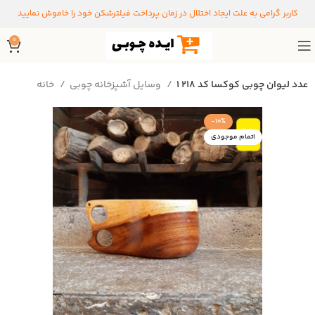
کاربر گرامی به علت ایجاد اختلال در زمان پرداخت فیلترشکن خود را خاموش نمایید
0
1 عدد لیوان چوبی کوکسا کد 218
وسایل آشپزخانه چوبی
خانه
-10%
اتمام موجودی