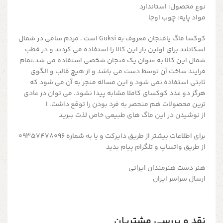
نوع محصول: استاندارد
مواد پایه: چوب اوجا
کوکسا ماگ یافنجان معروف به Guksi است . مردم سامی در شمال
اسکاتلند برای اولین بار این کالا را استفاده می کردند و در قطب
شمال این کالا به عنوان یک فنجان شخصی استفاده می شد.تمام
فرایند ساخت آن توسط دست می باشد و از هیچ قالب و الگوی
ثابتی استفاده نمی شود و این مساله منجر به آن می شود که
هرگز دو عدد کوکسای کاملا مشابه پیدا نشود. می توان در عادی
ترین محصولات هم منحصر به فرد بودن را توقع داشت. ا
از نوشیدن در این ماگ های طبیعی خاص لذت ببرید
برای اطلاعات بیشتر از طریق دایرکت و یا به شماره 09357478096
از طریق واتساپ و تلگرام پیام بدید
هنر دست هنرمندان ایرانی
ارسال سراسر ایران
نقد و بررسی مشتریان