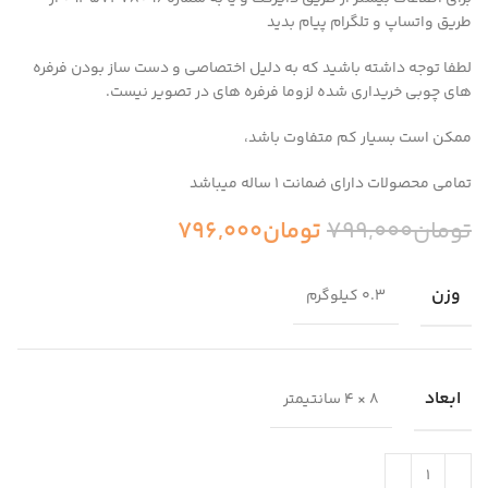
طریق واتساپ و تلگرام پیام بدید
لطفا توجه داشته باشید که به دلیل اختصاصی و دست ساز بودن فرفره
های چوبی خریداری شده لزوما فرفره های در تصویر نیست.
ممکن است بسیار کم متفاوت باشد،
تمامی محصولات دارای ضمانت ۱ ساله میباشد
تومان
799,000
تومان
796,000
وزن
0.3 کیلوگرم
ابعاد
8 × 4 سانتیمتر