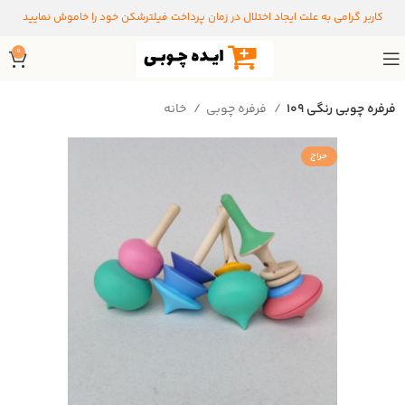
کاربر گرامی به علت ایجاد اختلال در زمان پرداخت فیلترشکن خود را خاموش نمایید
0
فرفره چوبی رنگی ۱۰۹
فرفره چوبی
خانه
حراج