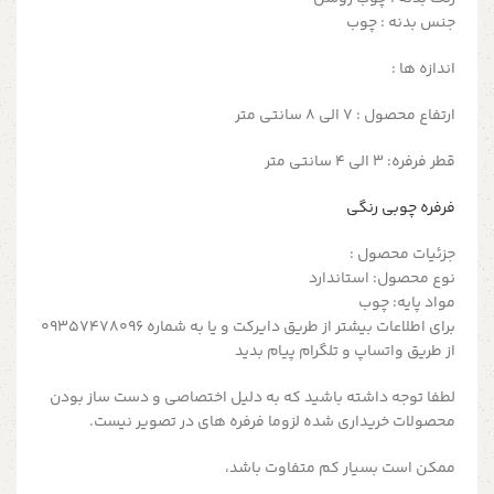
جنس بدنه : چوب
اندازه ها :
ارتفاع محصول : 7 الی 8 سانتی متر
قطر فرفره: 3 الی 4 سانتی متر
فرفره چوبی رنگی
جزئیات محصول :
نوع محصول: استاندارد
مواد پایه: چوب
برای اطلاعات بیشتر از طریق دایرکت و یا به شماره 09357478096
از طریق واتساپ و تلگرام پیام بدید
لطفا توجه داشته باشید که به دلیل اختصاصی و دست ساز بودن
محصولات خریداری شده لزوما فرفره های در تصویر نیست.
ممکن است بسیار کم متفاوت باشد،