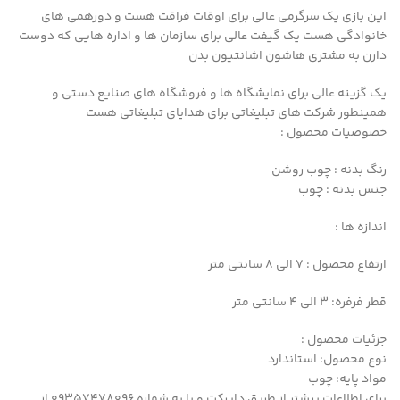
این بازی یک سرگرمی عالی برای اوقات فراقت هست و دورهمی های
خانوادگی هست یک گیفت عالی برای سازمان ها و اداره هایی که دوست
دارن به مشتری هاشون اشانتیون بدن
یک گزینه عالی برای نمایشگاه ها و فروشگاه های صنایع دستی و
همینطور شرکت های تبلیغاتی برای هدایای تبلیغاتی هست
خصوصیات محصول :
رنگ بدنه : چوب روشن
جنس بدنه : چوب
اندازه ها :
ارتفاع محصول : 7 الی 8 سانتی متر
قطر فرفره: 3 الی 4 سانتی متر
جزئیات محصول :
نوع محصول: استاندارد
مواد پایه: چوب
برای اطلاعات بیشتر از طریق دایرکت و یا به شماره 09357478096 از