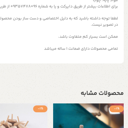
مواد پایه: چوب
برای اطلاعات بیشتر از طریق دایرکت و یا به شماره 09357478096 از طریق واتساپ و تلگرام پیام بدید
لطفا توجه داشته باشید که به دلیل اختصاصی و دست ساز بودن محصولات
در تصویر نیست.
ممکن است بسیار کم متفاوت باشد،
تمامی محصولات دارای ضمانت ۱ ساله میباشد
محصولات مشابه
-1%
-1%