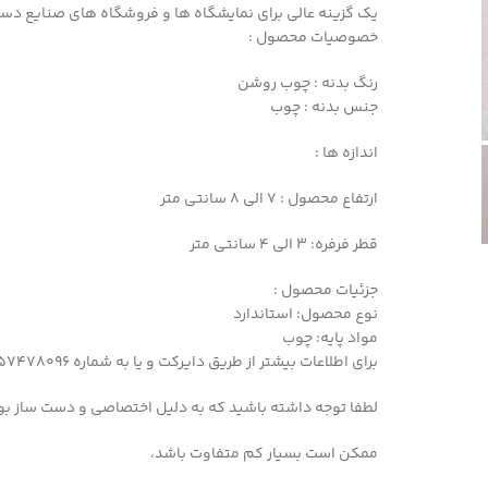
یک گزینه عالی برای نمایشگاه ها و فروشگاه های صنایع دس
خصوصیات محصول :
رنگ بدنه : چوب روشن
جنس بدنه : چوب
اندازه ها :
ارتفاع محصول : 7 الی 8 سانتی متر
قطر فرفره: 3 الی 4 سانتی متر
جزئیات محصول :
نوع محصول: استاندارد
مواد پایه: چوب
برای اطلاعات بیشتر از طریق دایرکت و یا به شماره 09357478096 از طریق واتساپ و تلگرام پیام بدید
لطفا توجه داشته باشید که به دلیل اختصاصی و دست ساز بو
ممکن است بسیار کم متفاوت باشد،