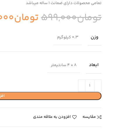
تمامی محصولات دارای ضمانت ۱ ساله میباشد
تومان
599,000
تومان
000
وزن
0.3 کیلوگرم
ابعاد
8 × 4 سانتیمتر
افز
مقایسه
افزودن به علاقه مندی