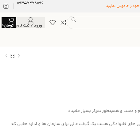
09357478096
 خود را خاموش نمایید
ورود / ثبت نام
تومان
0
 و دست و همینطور تمرکز بسیار مفیده
 های خانوادگی هست یک گیفت عالی برای سازمان ها و اداره هایی که