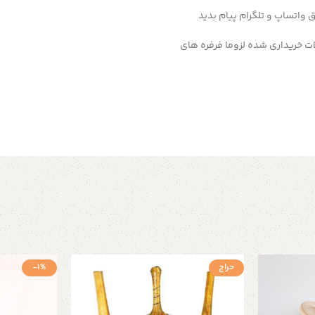
 خریداری شده لزوما فرفره های
حراج
-1%