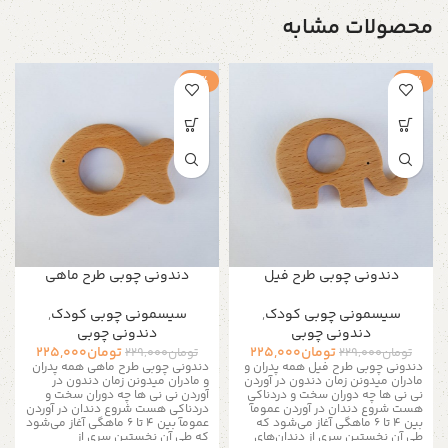
محصولات مشابه
-2%
-2%
دندونی چوبی طرح فیل
دندونی چوبی طرح ماهی
سیسمونی چوبی کودک
,
سیسمونی چوبی کودک
,
دندونی چوبی
دندونی چوبی
تومان
225,000
تومان
225,000
تومان
229,000
تومان
229,000
دندونی چوبی طرح فیل همه پدران و
دندونی چوبی طرح ماهی همه پدران
مادران میدونن زمان دندون در آوردن
و مادران میدونن زمان دندون در
نی نی ها چه دوران سخت و دردناکی
آوردن نی نی ها چه دوران سخت و
هست شروع دندان در آوردن عمومآ
دردناکی هست شروع دندان در آوردن
بین ۴ تا ۶ ماهگی آغاز می‌شود که
عمومآ بین ۴ تا ۶ ماهگی آغاز می‌شود
طی آن نخستین سری از دندان‌های
که طی آن نخستین سری از