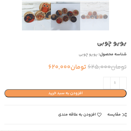
یویو چوبی
شناسه محصول:
یویو چوبی
تومان
625,000
تومان
620,000
افزودن به سبد خرید
مقایسه
افزودن به علاقه مندی