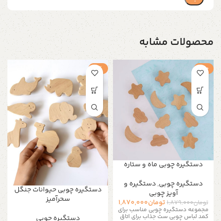
محصولات مشابه
حراج
-1%
دستگیره چوبی ماه و ستاره
دستگیره‌ چوبی
,
دستگیره و
دستگیره چوبی حیوانات جنگل
آویز چوبی
سحرآمیز
تومان
1,870,000
تومان
1,879,000
مجموعه دستگیره چوبی مناسب برای
کمد لباس چوبی ست جذاب برای اتاق
دستگیره‌ چوبی