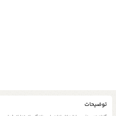
توضیحات