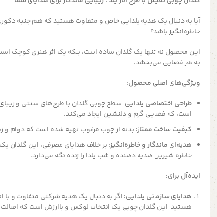
گلدان چوبی نفیس با طرح انار یلدا: زیبایی ماندگار برای هدایای شما
آیا به دنبال یک هدیه یلدایی خاص و متفاوت هستید که هم جنبه دکور
خاطره‌انگیز باشد؟
این محصول نه تنها یک گلدان ساده است، بلکه یک اثر هنری کوچک است ک
به هر فضایی می‌بخشد.
ویژگی‌های اصلی محصول:
طراحی اختصاصی یلدایی:
سطح چوبی گلدان با طرح‌های سنتی و زیبای ان
است، که فضایی گرم و دلنشین ایجاد می‌کند.
کیفیت ساخت ممتاز:
بدنه از چوب مرغوب تهیه شده است که دوام و ز
هدیه‌ای ماندگار و خاطره‌انگیز:
بر خلاف هدایای مصرفی، این گلدان یک 
خاطره شیرین هدیه دهنده و شب یلدا را زنده نگه می‌دارد.
ایده‌آل برای:
هدایای سازمانی یلدایی:
اگر به دنبال یک هدیه شرکتی متفاوت و با اص
هستید، این گلدان چوبی یک انتخاب لوکس و باارزش است که اصالت و