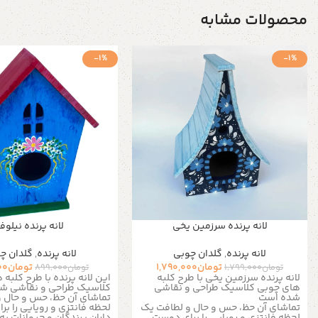
محصولات مشابه
-1%
-1%
لانه پرنده سرزمین یخی
لانه پرنده نیلوفر
لانه پرنده
,
گلدان چوبی
لانه پرنده
,
گلدان چ
تومان
1,790,000
تومان
00
تومان
1,799,000
تومان
899,000
لانه پرنده سرزمین یخی با طرح کلبه
این لانه پرنده با طرح کلبه
های چوبی کلاسیک طراحی و نقاشی
کلاسیک طراحی و نقاشی ش
شده است
تماشای آن حظ، حس و حال 
تماشای آن حظ، حس و حال و لطافت یک
لحظه فانتزی و رویایی را ب