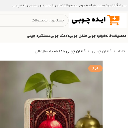
فروشگاه
درباره مجموعه ایده چوبی
محصولات
تماس با ما
قوانین عمومی ایده چوبی
محصولات
خانه
فرفره چوبی
جنگل چوبی
آدمک چوبی
دستگیره چوبی
خانه
گلدان چوبی
گلدان چوبی یلدا هدیه سازمانی
حراج