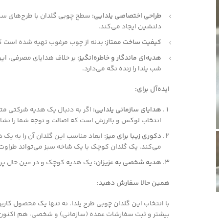
طراحی اختصاصی یلدایی:
سطح چوبی گلدان با طرح‌های سنتی
دلنشین ایجاد می‌کند.
کیفیت ساخت ممتاز:
بدنه از چوب مرغوب تهیه شده است ک
هدیه‌ای ماندگار و خاطره‌انگیز:
بر خلاف هدایای مصرفی، این
شب یلدا را زنده نگه می‌دارد.
ایده‌آل برای:
هدایای سازمانی یلدایی:
اگر به دنبال یک هدیه شرکتی متف
انتخاب لوکس و باارزش است که اصالت و توجه شما را نشا
دکوری زیبا برای میز:
ابعاد مناسب این گلدان آن را به یک دک
می‌کند. یک گلدان کوچک با یک شاخه سبز می‌تواند طراوت ر
هدیه شخصی به عزیزان:
یک هدیه کوچک و در عین حال پرم
همین حالا سفارش دهید:
با انتخاب این گلدان چوبی طرح یلدا، نه تنها یک محصول کارب
بیشتر و ثبت سفارشات عمده (سازمانی) و شخصی، هم اکنون اق