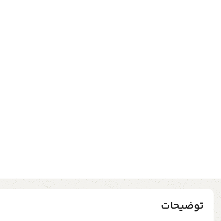
توضیحات