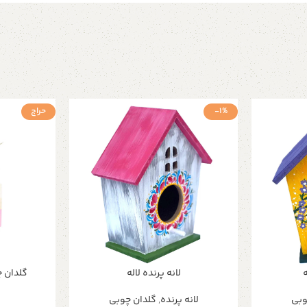
-1%
حراج
ه
لانه پرنده لاله
گلدان چ
وبی
لانه پرنده
,
گلدان چوبی