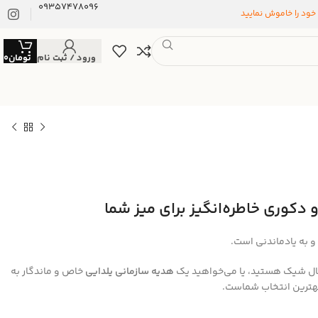
09357478096
 خود را خاموش نمایید
ورود / ثبت نام
تومان
0
 دکوری خاطره‌انگیز برای میز شما
 به یادماندنی است.
حال شیک هستید، یا می‌خواهید یک
هدیه سازمانی یلدایی
خاص و ماندگار به
ترین انتخاب شماست.