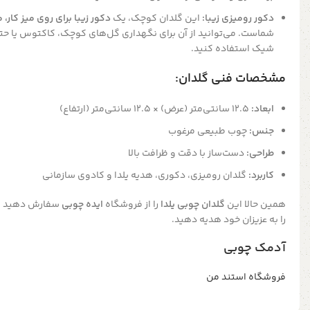
دکور رومیزی زیبا:
این گلدان کوچک، یک
دکور زیبا برای روی میز کار، م
شماست. می‌توانید از آن برای نگهداری گل‌های کوچک، کاکتوس یا حتی 
شیک استفاده کنید.
مشخصات فنی گلدان:
ابعاد:
12.5
سانتی‌متر (عرض)
×
12.5
سانتی‌متر (ارتفاع)
جنس:
چوب طبیعی مرغوب
طراحی:
دست‌ساز با دقت و ظرافت بالا
کاربرد:
گلدان رومیزی، دکوری، هدیه یلدا و کادوی سازمانی
همین حالا این
گلدان چوبی یلدا
را از فروشگاه
ایده چوبی
سفارش دهید و ز
را به عزیزان خود هدیه دهید.
آدمک چوبی
فروشگاه استند من