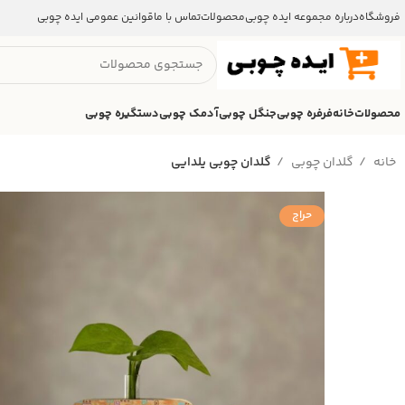
فروشگاه
درباره مجموعه ایده چوبی
محصولات
تماس با ما
قوانین عمومی ایده چوبی
محصولات
خانه
فرفره چوبی
جنگل چوبی
آدمک چوبی
دستگیره چوبی
خانه
گلدان چوبی
گلدان چوبی یلدایی
حراج