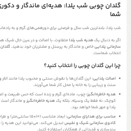
گلدان چوبی شب یلدا: هدیه‌ای ماندگار و دکوری 
شما
شب یلدا، بلندترین شب سال و فرصتی برای دورهمی‌های گرم و به یادمان
اگر به دنبال یک
هدیه شب یلدا
متفاوت، با اصالت و در عین حال شیک هس
سازمانی یلدایی
خاص و ماندگار به پرسنل و مشتریان خود بدهید،
گلدان‌
انتخاب شماست.
چرا این گلدان چوبی را انتخاب کنید؟
اصالت یلدایی:
این گلدان‌ها با نقوش سنتی و محبوب یلدا مانند
انار 
سنت و زیبایی را به خانه یا محل کار شما می‌آورند.
هدیه خاطره‌انگیز:
چوب، ماده‌ای گرم و زنده است که حس طبیعت و اصال
کوچک، نه فقط یک وسیله، بلکه یک
هدیه خاطره‌انگیز
و ماندگار است ک
یلدا و مهر شما خواهد بود.
مناسب برای هدایای سازمانی:
ابعاد متناسب (
10
×
15
سانتی‌متر) و طرا
کادوی سازمانی شیک و نفیس
تبدیل می‌کند. می‌توانید این هدیه را ب
برندسازی و قدردانی از همکاران استفاده کنید.