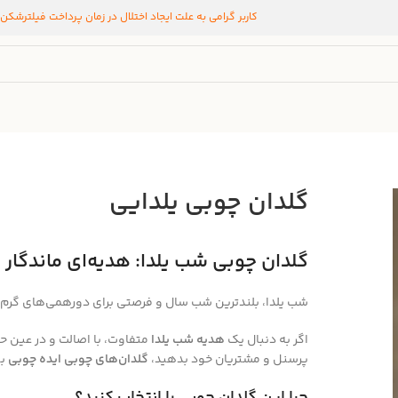
کاربر گرامی به علت ایجاد اختلال در زمان پرداخت فیلترشکن
گلدان چوبی یلدایی
گلدان چوبی شب یلدا: هدیه‌ای ماندگار و
شب یلدا، بلندترین شب سال و فرصتی برای دورهمی‌های گرم و
اگر به دنبال یک
هدیه شب یلدا
متفاوت، با اصالت و در عین 
پرسنل و مشتریان خود بدهید،
گلدان‌های چوبی ایده چوبی
به
چرا این گلدان چوبی را انتخاب کنید؟