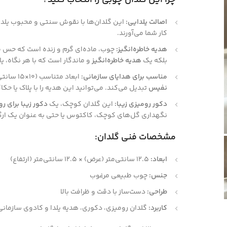
اصالت یلدایی:
این گلدان‌ها با نقوش سنتی و محبوب یلدا
کار شما می‌آورند.
هدیه خاطره‌انگیز:
چوب، ماده‌ای گرم و زنده است که حس ط
بلکه یک
هدیه خاطره‌انگیز
و ماندگار است که با هر نگاه، ی
مناسب برای هدایای سازمانی:
ابعاد متناسب (
10
×
15
سانتی‌
نفیس
تبدیل می‌کند. می‌توانید این هدیه را با پلاک یا حک
دکور رومیزی زیبا:
این گلدان کوچک، یک
دکور زیبا برای روی
نگهداری گل‌های کوچک، کاکتوس یا حتی به عنوان یک ارگا
مشخصات فنی گلدان:
ابعاد:
12.5
سانتی‌متر (عرض)
×
12.5
سانتی‌متر (ارتفاع)
جنس:
چوب طبیعی مرغوب
طراحی:
دست‌ساز با دقت و ظرافت بالا
کاربرد:
گلدان رومیزی، دکوری، هدیه یلدا و کادوی سازمانی