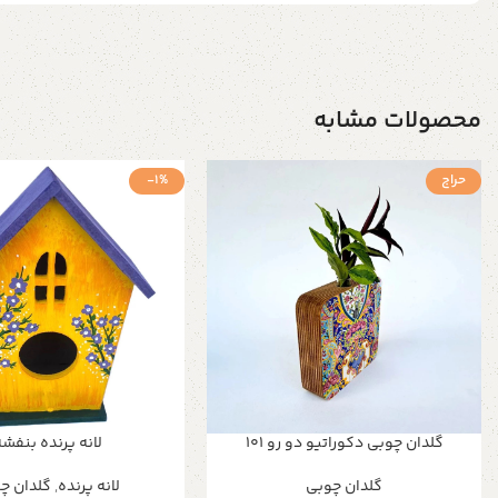
محصولات مشابه
حراج
-1%
گلدان چوبی دکوراتیو دو رو 101
لانه پرنده بنفش
گلدان چوبی
لانه پرنده
,
گلدان چ