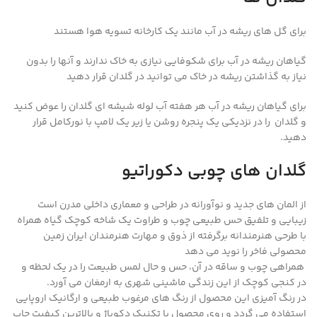
برای گل های ریشه در آب مانند یک کارخانه تسویه هوا هستند
گیاهان ریشه در آب برای شکوفایی نیازی به خاک ندارند و آنها را بدون
نیاز به گذاشتن ریشه در خاک می توانید در گلدان قرار دهید
برای گیاهان ریشه در آب هر هفته آب لوله شیشه ای گلدان را عوض کنید
و گلدان را در نزدیکی یک پنجره روشن یا زیر یک لامپ با نورکامل قرار
دهید.
گلدان های چوبی دکوراتیو
از المان های جدید و نوآورانه در طراحی و معماری داخلی مدرن است
زیبایی و تلفیق حس طبیعی چوب و طراوت یک شاخه کوچک گیاه همراه
با طرحی هنرمندانه برگرفته از ذوق و مهارت هنرمندان ایران زمین
محصولی فاخر را نوید می دهد
همراهی چوب و ساقه در آن، حس و حال لمس طبیعت را در یک لحظه و
در کنجی کوچک از این زندگی ماشینی شهری به ارمغان می آورد.
در رنگ آمیزی این محصول از رنگ های مرغوب طبیعی و ارگانیک اروپایی
استفاده می گردد و روی محصول با تکنیک دکوپاژ و بالاترین کیفیت چاپ