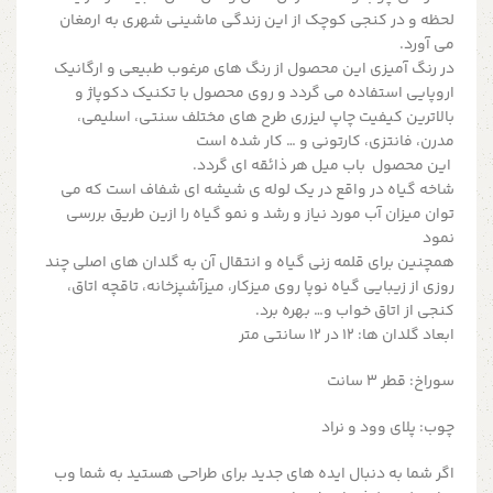
لحظه و در کنجی کوچک از این زندگی ماشینی شهری به ارمغان
می آورد.
در رنگ آمیزی این محصول از رنگ های مرغوب طبیعی و ارگانیک
اروپایی استفاده می گردد و روی محصول با تکنیک دکوپاژ و
بالاترین کیفیت چاپ لیزری طرح های مختلف سنتی، اسلیمی،
مدرن، فانتزی، کارتونی و … کار شده است
این محصول باب میل هر ذائقه ای گردد.
شاخه گیاه در واقع در یک لوله ی شیشه ای شفاف است که می
توان میزان آب مورد نیاز و رشد و نمو گیاه را ازین طریق بررسی
نمود
همچنین برای قلمه زنی گیاه و انتقال آن به گلدان های اصلی چند
روزی از زیبایی گیاه نوپا روی میزکار، میزآشپزخانه، تاقچه اتاق،
کنجی از اتاق خواب و… بهره برد.
ابعاد گلدان ها: 12 در 12 سانتی متر
سوراخ: قطر 3 سانت
چوب: پلای وود و نراد
اگر شما به دنبال ایده های جدید برای طراحی هستید به شما وب