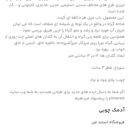
لیزری طرح های مختلف سنتی، اسلیمی، مدرن، فانتزی، کارتونی و … کار
شده است
این محصول باب میل هر ذائقه ای گردد.
شاخه گیاه در واقع در یک لوله ی شیشه ای شفاف است که می توان
میزان آب مورد نیاز و رشد و نمو گیاه را ازین طریق بررسی نمود
همچنین برای قلمه زنی گیاه و انتقال آن به گلدان های اصلی چند روزی از
زیبایی گیاه نوپا روی میزکار، میزآشپزخانه، تاقچه اتاق، کنجی از اتاق
خواب و… بهره برد.
ابعاد گلدان ها: 12 در 12 سانتی متر
سوراخ: قطر 3 سانت
چوب: پلای وود و نراد
اگر شما به دنبال ایده های جدید برای طراحی هستید به شما وب سایت
pinterest را پیشنهاد میدهیم
آدمک چوبی
فروشگاه استند من