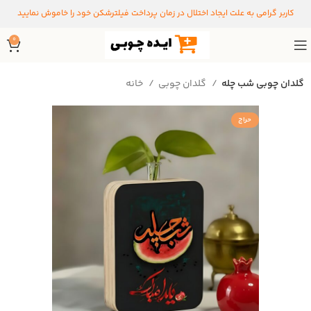
کاربر گرامی به علت ایجاد اختلال در زمان پرداخت فیلترشکن خود را خاموش نمایید
0
گلدان چوبی شب چله
گلدان چوبی
خانه
حراج