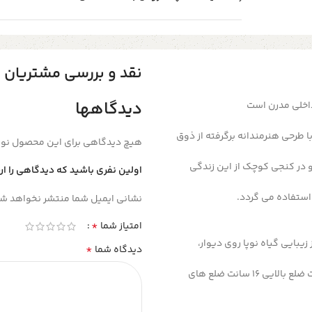
نقد و بررسی مشتریان
دیدگاهها
 داخلی مدرن است
طرحی هنرمندانه برگرفته از ذوق
هیچ دیدگاهی برای این محصول نو
 در کنجی کوچک از این زندگی
اولین نفری باشید که دیدگاهی را ارسال 
استفاده می گردد.
نشانی ایمیل شما منتشر نخواهد شد
*
امتیاز شما
زیبایی گیاه نوپا روی دیوار،
*
دیدگاه شما
این محصول شامل یک عدد استند چوبی مثلثی به اضلاع تقریبی 28 سانت ضلع بالایی 16 سانت ضلع های