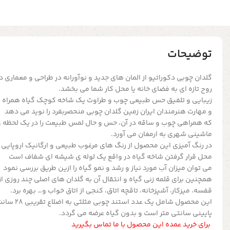
توضیحات
گلدان چوبی دکوراتیو از المان های جدید و نوآورانه در طراحی و معماری
روح تازه ای به فضای خانه یا محل کار شما می بخشد.
زیبایی و تلفیق حس طبیعی چوب و طراوت یک شاخه کوچک گیاه همراه با 
و مهارت هنرمندان ایران زمین گلدان چوبی منحصربفرد را نوید می دهد
که همراهی چوب و ساقه در آن، حس و حال لمس طبیعت را در یک لحظه و
ماشینی شهری به ارمغان می آورد.
در رنگ آمیزی این محصول از رنگ های مرغوب طبیعی و ارگانیک اروپایی 
محل قرار گرفتن شاخه گیاه در واقع یک لوله ی شیشه ای شفاف است
می توان میزان آب مورد نیاز و رشد و نمو گیاه را ازین طریق بررسی نمود
همچنین برای قلمه زنی گیاه و انتقال آن به گلدان های اصلی چند روزی از 
قفسه، میزکار، آشپزخانه، تاقچه اتاق، کنجی از اتاق خواب و… بهره برد.
پایینی سانتی متر است و بدون گیاه عرضه می گردد.
برای خرید عمده این محصول با ما تماس بگیرید