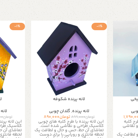
-1%
-1%
یخی
لانه پرنده شکوفه
لا
وبی
لانه پرنده
,
گلدان چوبی
لانه 
1,790,0
تومان
890,000
تومان
899,000
تومان
00
رح کلبه
این لانه پرنده با طرح کلبه های چوبی
این لانه پرن
و نقاشی
کلاسیک طراحی و نقاشی شده است.
کلاسیک طرا
تماشای آن حظ، حس و حال و لطافت یک
تماشای آن ح
و لطافت یک
لحظه فانتزی و رویایی را برای دوست
لحظه فانتزی 