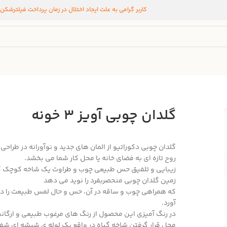
کاربر گرامی به علت ایجاد اختلال در زمان پرداخت فیلترشکن
گلدان چوبی آویز 3 خونه
گلدان چوبی دکوراتیو از المان های جدید و نوآورانه در طراح
روح تازه ای به فضای خانه یا محل کار شما می بخشد.
زیبایی و تلفیق حس طبیعی چوب و طراوت یک شاخه کوچک گیاه 
زمین گلدان چوبی منحصربفرد را نوید می دهد
که همراهی چوب و ساقه در آن، حس و حال لمس طبیعت را در
آورد.
در رنگ آمیزی این محصول از رنگ های مرغوب طبیعی و ارگانی
محل قرار گرفتن شاخه گیاه در واقع یک لوله ی شیشه ای ش