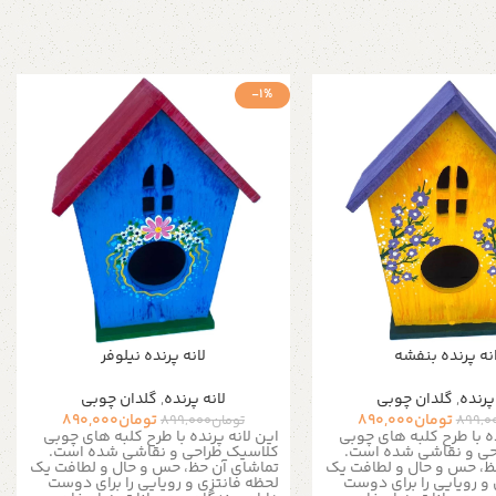
-1%
نه پرنده بنفشه
لانه پرنده نیلوفر
پرنده
,
گلدان چوبی
لانه پرنده
,
گلدان چوبی
تومان
890,000
تومان
890,000
899,0
تومان
899,000
ده با طرح کلبه های چوبی
این لانه پرنده با طرح کلبه های چوبی
حی و نقاشی شده است.
کلاسیک طراحی و نقاشی شده است.
ظ، حس و حال و لطافت یک
تماشای آن حظ، حس و حال و لطافت یک
و رویایی را برای دوست
لحظه فانتزی و رویایی را برای دوست