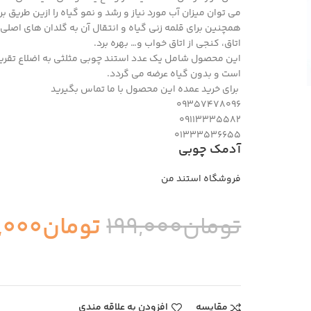
می توان میزان آب مورد نیاز و رشد و نمو گیاه را ازین طریق ب
همچنین برای قلمه زنی گیاه و انتقال آن به گلدان های اصلی چن
اتاق، کنجی از اتاق خواب و… بهره برد.
است و بدون گیاه عرضه می گردد.
برای خرید عمده این محصول با ما تماس بگیرید
09357478096
09113335582
01333536655
آدمک چوبی
فروشگاه استند من
تومان
199,000
تومان
,000
مقایسه
افزودن به علاقه مندی