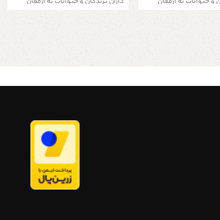
ن و حیوانات به ارمغان
داران پرندگان و حیوانات به ارمغان
دارد.
 با رنگ اکریلیک بی بو و
لانه چوبی که با رنگ اکریلیک بی بو و
نقاشی شده برای خود
ضد حساسیت نقاشی شده برای خود
یبا و بی مخاطره است!
پرنده نیز، زیبا و بی مخاطره است!
را می توان بسته به
این لانه ها را می توان بسته به
اط، باغ یا حتی کوچه روی
موقعیت در حیاط، باغ یا حتی کوچه روی
یوار یا بالکن و در داخل
تنه درختان، دیوار یا بالکن و در داخل
قرار داد و آن را مامنی
خانه در کنجی قرار داد و آن را مامنی
ن اهلی و وحشی ساخت.
برای پرندگان اهلی و وحشی ساخت.
قطر دهنه ورودی کلبه حدودا 5.5 س
قطر دهنه ورودی کلبه حدودا 5.5 س
...
ابعاد :
۱۲x۸.۵x سانتی‌متر جنس : ام دی اف
۱۲x۸.۵x۲۰ سانتی‌متر جنس : ام دی اف
وکش
خام بدون روکش
ات دارای امکان مرجوعی
تمامی محصولات دارای امکان مرجوعی
کاری و همینطور ضمانت می
تا 7 روز کاری و همینطور ضمانت می
باشد
ی
آدمک چوبی
تند من
فروشگاه استند من