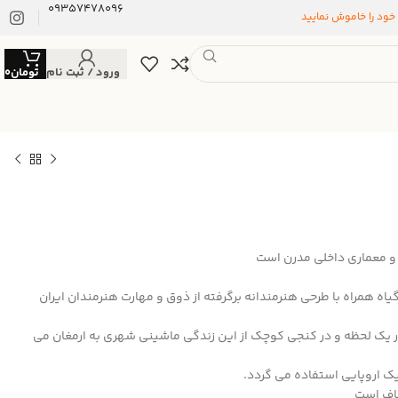
09357478096
 خود را خاموش نمایید
ورود / ثبت نام
تومان
0
ی و معماری داخلی مدرن است
همراه با طرحی هنرمندانه برگرفته از ذوق و مهارت هنرمندان ایران
 یک لحظه و در کنجی کوچک از این زندگی ماشینی شهری به ارمغان می
ک اروپایی استفاده می گردد.
فاف است