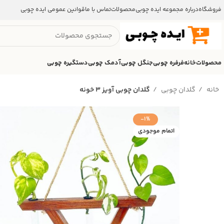
فروشگاه
درباره مجموعه ایده چوبی
محصولات
تماس با ما
قوانین عمومی ایده چوبی
محصولات
خانه
فرفره چوبی
جنگل چوبی
آدمک چوبی
دستگیره چوبی
خانه
گلدان چوبی
گلدان چوبی آویز 3 خونه
-1%
اتمام موجودی