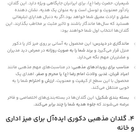
شیعیان، حضرت رضا (ع)، برای ایرانیان جایگاهی ویژه دارد. این گلدان،
یادآور معنویت و توسل است و به عنوان یک هدیه، نشان دهنده
عشق و ارادت عمیق شما خواهد بود.اگر به دنبال هدایای تبلیغاتی
هستید که سال‌ها ماندگار باشند و تاثیر مثبت بر مخاطب بگذارند، این
گلدان‌ها انتخاب اول شما خواهند بود:
ماندگاری در دیدرس:
این محصول به آسانی بر روی میز کار یا دکور
منزل قرار می‌گیرد و
برند شما را به صورت روزانه
در معرض دید مدیران
و مشتریان مهم نگه می‌دارد.
مناسب برای رویدادهای مذهبی:
در مناسبت‌های مهم مذهبی مانند
اعیاد قربان، غدیر، ولادت امام رضا (ع) یا محرم و صفر
، اهدای یک
محصول با این سطح از کیفیت و معنویت،
ارزش و احترام
شما را به
خوبی منتقل می‌کند.
بسته بندی شکیل:
این گلدان‌ها در بسته‌بندی‌های اختصاصی و فاخر
عرضه می‌شوند که
جلوه هدیه شما را چند برابر می‌کند.
۴. گلدان مذهبی دکوری ایده‌آل برای میز اداری
و خانه