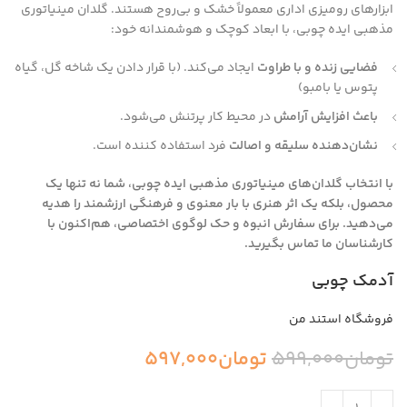
ابزارهای رومیزی اداری معمولاً خشک و بی‌روح هستند. گلدان مینیاتوری
مذهبی ایده چوبی، با ابعاد کوچک و هوشمندانه خود:
فضایی زنده و با طراوت
ایجاد می‌کند. (با قرار دادن یک شاخه گل، گیاه
پتوس یا بامبو)
باعث افزایش آرامش
در محیط کار پرتنش می‌شود.
نشان‌دهنده سلیقه و اصالت
فرد استفاده کننده است.
با انتخاب گلدان‌های مینیاتوری مذهبی ایده چوبی، شما نه تنها یک
محصول، بلکه یک اثر هنری با بار معنوی و فرهنگی ارزشمند را هدیه
می‌دهید. برای سفارش انبوه و حک لوگوی اختصاصی، هم‌اکنون با
کارشناسان ما تماس بگیرید.
آدمک چوبی
فروشگاه استند من
تومان
599,000
تومان
597,000