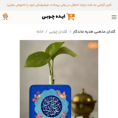
کاربر گرامی به علت ایجاد اختلال در زمان پرداخت فیلترشکن خود را خاموش نمایید
0
گلدان مذهبی هدیه ماندگار
گلدان چوبی
خانه
حراج