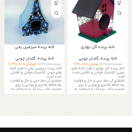
لانه پرنده گل بهاری
لانه پرنده سرزمین یخی
لانه پرنده
,
گلدان چوبی
لانه پرنده
,
گلدان چوبی
تومان
890,000
تومان
1,790,000
تومان
899,000
تومان
1,799,000
لانه پرنده گل بهاری با طرح کلبه های
لانه پرنده سرزمین یخی با طرح کلبه
چوبی کلاسیک طراحی و نقاشی شده
های چوبی کلاسیک طراحی و نقاشی
است
شده است
تماشای آن حظ، حس و حال و لطافت
تماشای آن حظ، حس و حال و لطافت
یک لحظه فانتزی و رویایی را برای
یک لحظه فانتزی و رویایی را برای
دوست داران پرندگان و حیوانات به
دوست داران پرندگان و حیوانات به
ارمغان دارد.
ارمغان دارد.
لانه پرنده گل بهاری یک آویز زیبا برای
یک آویز زیبا برای باع ها و ویلاها و
باع ها و ویلاها و گزینه ای جذاب برای
گزینه ای جذاب برای پرندگان
پرندگان
لانه چوبی که با رنگ اکریلیک بی بو و
که با رنگ اکریلیک بی بو و ضد
ضد حساسیت نقاشی شده برای خود
حساسیت نقاشی شده برای خود
پرنده نیز، زیبا و بی مخاطره است!
پرنده نیز، زیبا و بی مخاطره است!
این لانه ها را می توان بسته به
این لانه ها را می توان بسته به
موقعیت در حیاط، باغ یا حتی کوچه
موقعیت در حیاط، باغ یا حتی کوچه
روی تنه درختان، دیوار یا بالکن و در
روی تنه درختان، دیوار یا بالکن و در
داخل خانه در کنجی قرار داد و آن را