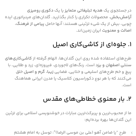
در جستجوی یک
هدیه تبلیغاتی متمایز
یا یک
دکوری رومیزی
آرامش‌بخش
، محصولات تکراری را کنار بگذارید. گلدان‌های مینیاتوری ایده
چوبی، بیش از یک شیء تزئینی هستند؛ آنها حامل
پیامی از فرهنگ،
اصالت و معنویت
ایران زمین‌اند.
۱. جلوه‌ای از کاشی‌کاری اصیل
طرح‌های استفاده شده روی این گلدان‌ها، الهام گرفته از
کاشی‌کاری‌های
سنتی اصفهان و یزد
است. رنگ‌های لاجوردی، فیروزه‌ای، زرد و طلایی، با
پیچ و خم طرح‌های اسلیمی و ختایی، فضایی
زیبا، گرم و اصیل
خلق
می‌کنند که با هر نوع دکوراسیون کلاسیک یا مدرن ایرانی هماهنگ
است.
۲. بار معنوی خطاطی‌های مقدس
ما از محبوب‌ترین و پربرکت‌ترین عبارات در خوشنویسی اسلامی برای تزئین
این گلدان‌ها بهره برده‌ایم:
طرح “یا ضامن آهو (علی بن موسی الرضا)”: توسل به امام هشتم