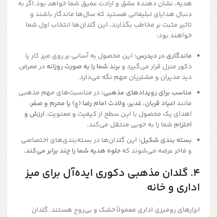
هدیه، نشان دهنده عشق و ارادت عمیق شما خواهد بود.اگر به
دنبال هدایای تبلیغاتی هستید که سال‌ها ماندگار باشند و
تاثیر مثبت بر مخاطب بگذارند، این گلدان‌ها انتخاب اول شما
خواهند بود:
ماندگاری در دیدرس:
این محصول به آسانی بر روی میز کار یا
دکور منزل قرار می‌گیرد و
برند شما را به صورت روزانه
در معرض
دید مدیران و مشتریان مهم نگه می‌دارد.
مناسب برای رویدادهای مذهبی:
در مناسبت‌های مهم مذهبی
مانند
اعیاد قربان، غدیر، ولادت امام رضا (ع) یا محرم و صفر
،
اهدای یک محصول با این سطح از کیفیت و معنویت،
ارزش و
احترام
شما را به خوبی منتقل می‌کند.
بسته بندی شکیل:
این گلدان‌ها در بسته‌بندی‌های اختصاصی
و فاخر عرضه می‌شوند که
جلوه هدیه شما را چند برابر می‌کند.
۴. گلدان مذهبی دکوری ایده‌آل برای میز
اداری و خانه
ابزارهای رومیزی اداری معمولاً خشک و بی‌روح هستند. گلدان