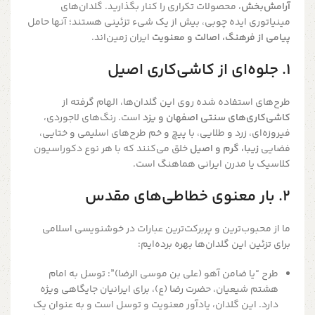
آرامش‌بخش
، محصولات تکراری را کنار بگذارید. گلدان‌های
مینیاتوری ایده چوبی، بیش از یک شیء تزئینی هستند؛ آنها حامل
پیامی از فرهنگ، اصالت و معنویت
ایران زمین‌اند.
۱. جلوه‌ای از کاشی‌کاری اصیل
طرح‌های استفاده شده روی این گلدان‌ها، الهام گرفته از
کاشی‌کاری‌های سنتی اصفهان و یزد
است. رنگ‌های لاجوردی،
فیروزه‌ای، زرد و طلایی، با پیچ و خم طرح‌های اسلیمی و ختایی،
فضایی
زیبا، گرم و اصیل
خلق می‌کنند که با هر نوع دکوراسیون
کلاسیک یا مدرن ایرانی هماهنگ است.
۲. بار معنوی خطاطی‌های مقدس
ما از محبوب‌ترین و پربرکت‌ترین عبارات در خوشنویسی اسلامی
برای تزئین این گلدان‌ها بهره برده‌ایم:
طرح “یا ضامن آهو (علی بن موسی الرضا)”: توسل به امام
هشتم شیعیان، حضرت رضا (ع)، برای ایرانیان جایگاهی ویژه
دارد. این گلدان، یادآور معنویت و توسل است و به عنوان یک