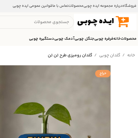
فروشگاه
درباره مجموعه ایده چوبی
محصولات
تماس با ما
قوانین عمومی ایده چوبی
محصولات
خانه
فرفره چوبی
جنگل چوبی
آدمک چوبی
دستگیره چوبی
خانه
گلدان چوبی
گلدان رومیزی طرح تن تن
حراج