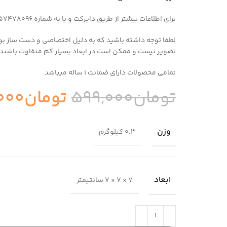
برای اطلاعات بیشتر از طریق دایرکت و یا به شماره 09357478096 از طریق واتساپ و تلگرام پیام بدید
لطفا توجه داشته باشید که به دلیل اختصاصی و دست ساز بو
تصویر نیست و ممکن است در ابعاد بسیار کم متفاوت باشند.
تمامی محصولات دارای ضمانت ۱ ساله میباشد
تومان
599,000
تومان
000
وزن
0.3 کیلوگرم
ابعاد
7 × 7 × 7 سانتیمتر