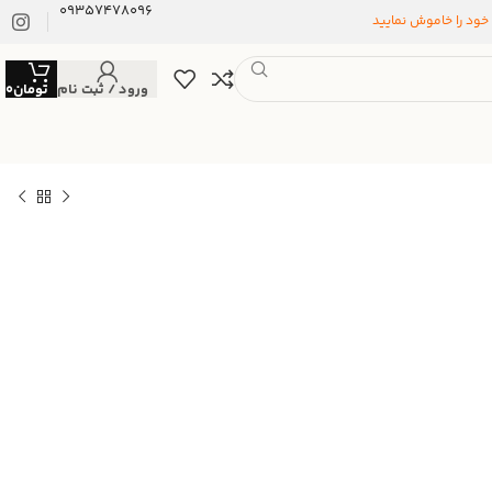
09357478096
 خود را خاموش نمایید
ورود / ثبت نام
تومان
0