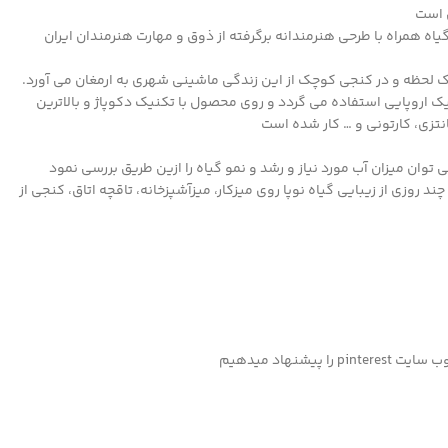
ن است
همراه با طرحی هنرمندانه برگرفته از ذوق و مهارت هنرمندان ایران
لحظه و در کنجی کوچک از این زندگی ماشینی شهری به ارمغان می آورد.
 اروپایی استفاده می گردد و روی محصول با تکنیک دکوپاژ و بالاترین
تزی، کارتونی و … کار شده است
وان میزان آب مورد نیاز و رشد و نمو گیاه را ازین طریق بررسی نمود
د روزی از زیبایی گیاه نوپا روی میزکار، میزآشپزخانه، تاقچه اتاق، کنجی از
شنهاد میدهیم