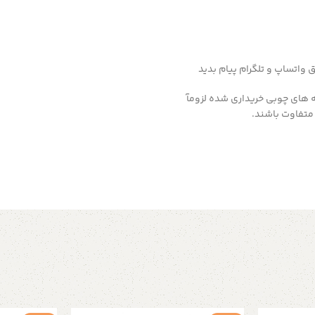
 های چوبی خریداری شده لزومآ
متفاوت باشند.