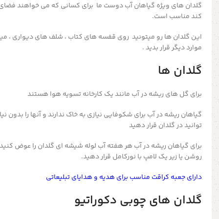
گلدان های ویژه گیاهان آب دوست ما برای کسانی که می خواهند فضای 
کند مناسب است.
این گلدان ها رو میتونید روی قفسه های کتاب ، شلف های دیواری ، میز ن
موارد دیگر قرار بدید .
گلدان ها
برای گل های ریشه در آب مانند یک کارخانه تسویه هوا هستند
گیاهان ریشه در آب برای شکوفایی نیازی به خاک ندارند و آنها را بدون ن
توانید در گلدان قرار دهید
برای گیاهان ریشه در آب هر هفته آب لوله شیشه ای گلدان را عوض کنید و
روشن یا زیر یک لامپ با نورکامل قرار دهید.
دارای جعبه کراقت مناسب برای هدیه و هدایای تبلیعاتی
گلدان های چوبی دکوراتیو