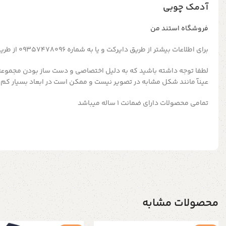
آدمک چوبی
فروشگاه استند من
برای اطلاعات بیشتر از طریق دایرکت و یا به شماره 09357478096 از طریق واتساپ و تلگرام پیام بدید
لطفا توجه داشته باشید که به دلیل اختصاصی و دست ساز بودن مجموعه
عینآ مانند شکل مشابه در تصویر نیست و ممکن است در ابعاد بسیار کم 
تمامی محصولات دارای ضمانت ۱ ساله میباشد
محصولات مشابه