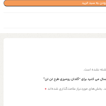
ودن به سبد خرید
شته نشده است.
سال می کنید برای “گلدان رومیزی طرح تن تن”
*
.
بخش‌های موردنیاز علامت‌گذاری شده‌اند