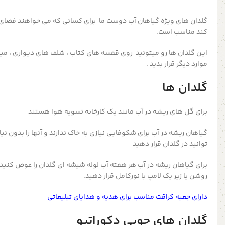
گلدان های ویژه گیاهان آب دوست ما برای کسانی که می خواهند فضای 
کند مناسب است.
این گلدان ها رو میتونید روی قفسه های کتاب ، شلف های دیواری ، میز ن
موارد دیگر قرار بدید .
گلدان ها
برای گل های ریشه در آب مانند یک کارخانه تسویه هوا هستند
گیاهان ریشه در آب برای شکوفایی نیازی به خاک ندارند و آنها را بدون ن
توانید در گلدان قرار دهید
برای گیاهان ریشه در آب هر هفته آب لوله شیشه ای گلدان را عوض کنید و
روشن یا زیر یک لامپ با نورکامل قرار دهید.
دارای جعبه کراقت مناسب برای هدیه و هدایای تبلیعاتی
گلدان های چوبی دکوراتیو