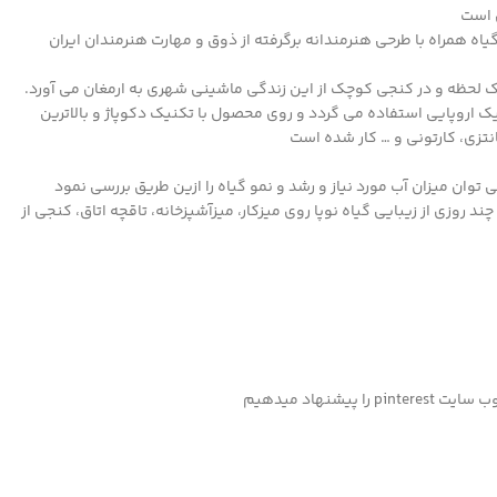
ن است
همراه با طرحی هنرمندانه برگرفته از ذوق و مهارت هنرمندان ایران
لحظه و در کنجی کوچک از این زندگی ماشینی شهری به ارمغان می آورد.
 اروپایی استفاده می گردد و روی محصول با تکنیک دکوپاژ و بالاترین
تزی، کارتونی و … کار شده است
وان میزان آب مورد نیاز و رشد و نمو گیاه را ازین طریق بررسی نمود
د روزی از زیبایی گیاه نوپا روی میزکار، میزآشپزخانه، تاقچه اتاق، کنجی از
شنهاد میدهیم