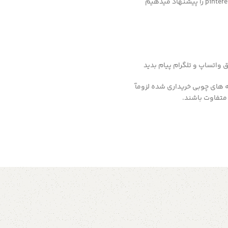
 های چوبی خریداری شده لزومآ
متفاوت باشند.