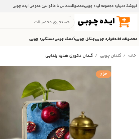
فروشگاه
درباره مجموعه ایده چوبی
محصولات
تماس با ما
قوانین عمومی ایده چوبی
محصولات
خانه
فرفره چوبی
جنگل چوبی
آدمک چوبی
دستگیره چوبی
خانه
گلدان چوبی
گلدان دکوری هدیه یلدایی
حراج