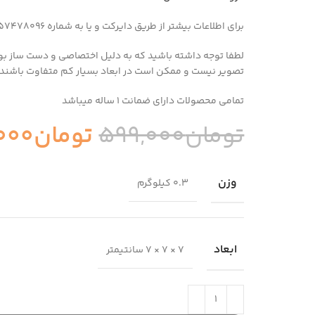
برای اطلاعات بیشتر از طریق دایرکت و یا به شماره 09357478096 از طریق واتساپ و تلگرام پیام بدید
لطفا توجه داشته باشید که به دلیل اختصاصی و دست ساز بو
تصویر نیست و ممکن است در ابعاد بسیار کم متفاوت باشند.
تمامی محصولات دارای ضمانت ۱ ساله میباشد
تومان
599,000
تومان
000
وزن
0.3 کیلوگرم
ابعاد
7 × 7 × 7 سانتیمتر