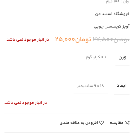
وزن : 100 گرم
فروشگاه استند من
آویز کریسمس چوبی
تومان
27,500
تومان
25,000
در انبار موجود نمی باشد
وزن
0.1 کیلوگرم
ابعاد
18 × 9 سانتیمتر
در انبار موجود نمی باشد
مقایسه
افزودن به علاقه مندی