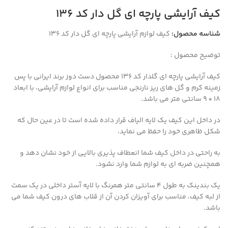
کیف آرایشی پارچه ای گل دار کد 136
شناسه محصول:
کیف لوازم آرایشی پارچه ای گل دار کد 136
توضیح محصول :
کیف آرایشی پارچه ای گلدار کد 136 محصول دست دوز برند ایرانی با پس
زمینه کرم و گل های ریز نارنجی مناسب برای انواع لوازم آرایشی، با ابعاد
18 * 9 سانتی متر می باشد.
در داخل این کیف یک لایه الیاف قرار داده شده است تا در عین حال که
شکل ظاهری خود را حفظ می نماید،
به راحتی در داخل کیف شما انعطاف پذیری بالایی از خود نشان دهد و
همچنین ضربه ای به لوازم شما وارد نشود.
یک بندینک به طول 4 سانتی متر همرنگ با لایه آستر داخلی در یک سمت
از لبه کیف، مناسب برای آویزان کردن آن از قلاب های درون کیف شما می
باشد.