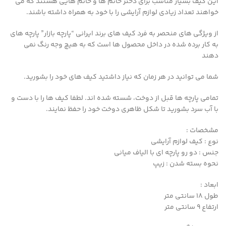
این کیف بسیار مناسب برای دختر خانم ها و خانم هایی هستند که می
خواهند تعداد زیادی لوازم آرایشی را با خود به همراه داشته باشند.
از ویژگی های منحصر به فرد کیف های برند ایرانی “پارچه بازار” پارچه های
به کار برده شده در داخل محصول ها است که به هیچ وجه رنگ نمی
دهند
شما می توانید در هر زمان که نیاز داشتید کیف های خود را بشورید.
تمامی پارچه ها قبل از دوخت، شسته شده اند. لطفا کیف ها را با دست و
با آب سرد بشورید تا شکل ظاهری دوخت خود را حفظ نمایند.
مشخصات :
نوع : کیف لوازم آرایشی
جنس : دو رو پارچه ای با الیاف میانی
نحوه بسته شدن : زیپ
ابعاد :
طول 18 سانتی متر
ارتفاع 9 سانتی متر