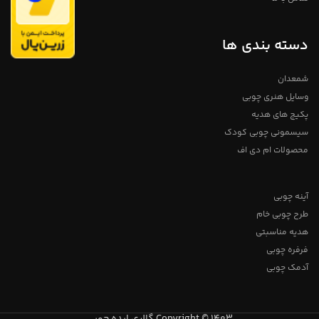
دسته بندی ها
شمعدان
وسایل هنری چوبی
پکیج های هدیه
سیسمونی چوبی کودک
محصولات ام دی اف
آینه چوبی
طرح چوبی خام
هدیه مناسبتی
فرفره چوبی
آدمک چوبی
Copyright © 1403 گالری ایده چوبی