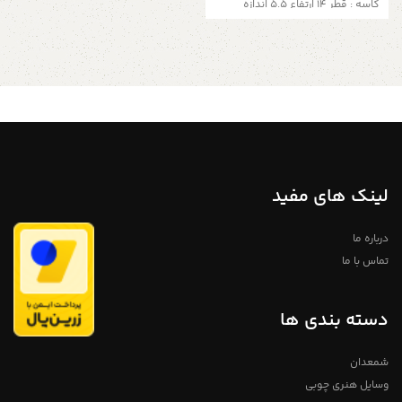
کاسه : قطر ۱۴ ارتفاع ۵.۵ اندازه
پیشدستی : قطر ۱۸ ارتفاع ۴
لینک های مفید
درباره ما
تماس با ما
دسته بندی ها
شمعدان
وسایل هنری چوبی