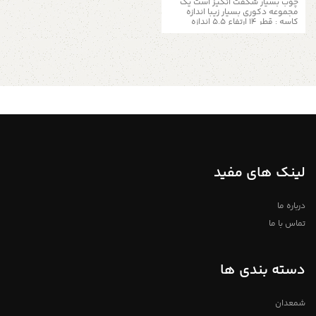
چوب بسیار شگفت انگیز است یک
مجموعه دکوری بسیار زیبا اندازه
کاسه : قطر ۱۴ ارتفاع ۵.۵ اندازه
پیشدستی : قطر ۱۸ ارتفاع ۴
لینک های مفید
درباره ما
تماس با ما
دسته بندی ها
شمعدان