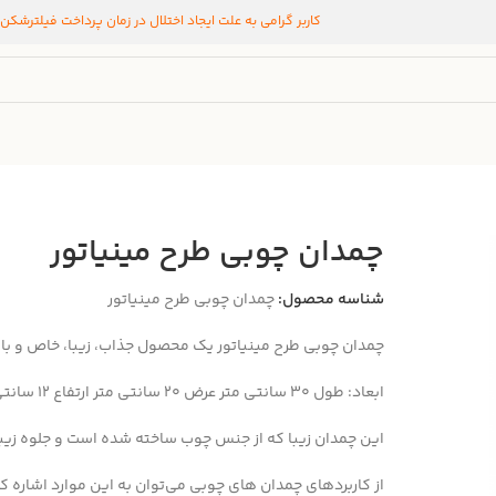
کاربر گرامی به علت ایجاد اختلال در زمان پرداخت فیلترشکن
چمدان چوبی طرح مینیاتور
شناسه محصول:
چمدان چوبی طرح مینیاتور
چمدان چوبی طرح مینیاتور یک محصول جذاب، زیبا، خاص و با
ابعاد: طول ۳۰ سانتی متر عرض ۲۰ سانتی متر ارتفاع ۱۲ سانتی متر
این چمدان زیبا که از جنس چوب ساخته شده است و جلوه زیب
از کاربرد‌های چمدان های چوبی می‌توان به این موارد اشاره کر