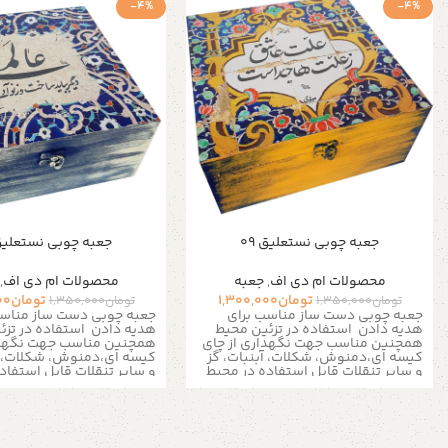
-4%
-4%
جعبه چوبی نستعلیق 09
جعبه چوبی نستعلیق 2
محصولات ام دی اف
,
جعبه
محصولات ام دی اف
,
تومان
1,300,000
تومان
00
تومان
1,350,000
تومان
1,350,000
جعبه چوبی دست ساز مناسب برای
جعبه چوبی دست ساز مناسب
هدیه دادن
استفاده در تزئین محیط
هدیه دادن
استفاده در تز
همچنین مناسب جهت نگهداری از چای
همچنین مناسب جهت نگهدا
کیسه ای،دمنوش، شکلات، آبنبات، گز
کیسه ای،دمنوش، شکلات، آب
و سایر تنقلات
قابل استفاده در محیط
و سایر تنقلات
قابل استفاد
منزل، ادارات ، کافی شاپ ها و مناسب
منزل، ادارات ، کافی شاپ ه
برای نظم دادن به زیور آلات و لوازم ریز
برای نظم دادن به زیور آلات 
است
است
به دلیل سایز بزرگ تمامی سینی
به دلیل سایز بزرگ تمام