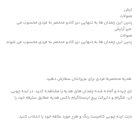
رایش
صولات
همچنین این چمدان ها به تنهایی نیز کادو منحصر به فردی محسوب می
میز آرایش
صولات
همچنین این چمدان ها به تنهایی نیز کادو منحصر به فردی محسوب می شوند
 هدیه منحصربه فردی برای عزیزانتان سفارش دهید.
ی چیده و آماده شده چمدان های هدیه را مشاهده کنید. در ایده چوبی
اپ، تلگرام و دایرکت پیج اینستاگرام باکس هدیه مطابق سلیقه خود را
یت ایده چوبی کافیست رنگ و طرح مورد علاقه خود را انتخاب کنید.