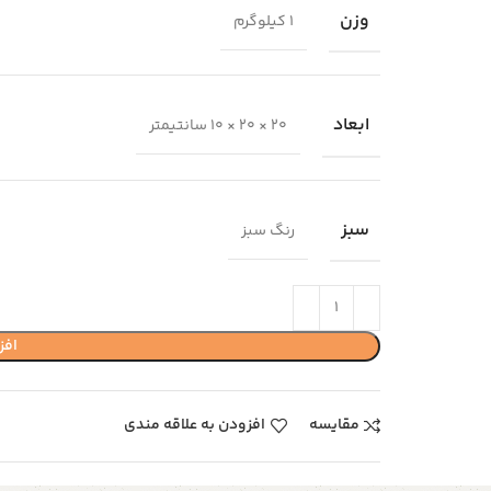
وزن
1 کیلوگرم
ابعاد
20 × 20 × 10 سانتیمتر
سبز
رنگ سبز
افز
مقایسه
افزودن به علاقه مندی