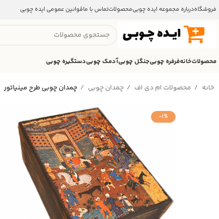
فروشگاه
درباره مجموعه ایده چوبی
محصولات
تماس با ما
قوانین عمومی ایده چوبی
محصولات
خانه
فرفره چوبی
جنگل چوبی
آدمک چوبی
دستگیره چوبی
خانه
محصولات ام دی اف
چمدان چوبی
چمدان چوبی طرح مینیاتور
-1%