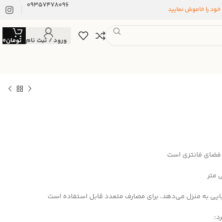
09357478096
 خود را خاموش نمایید
ورود / ثبت نام
تومان
0
 فضای فانتزی است
ایی به منزل می‌دهد، برای مصارف متعدد قابل استفاده است
د: