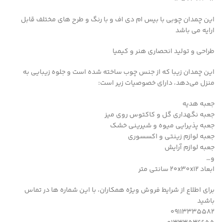
این چمدان چوبی با بیس ام دی اف و با رنگ و طرح های مختلف قابل
ارایه می باشد
طراحی و تولید انحصاری هنر و کیمیا
این چمدان زیبا که از جنس چوب ساخته شده است و جلوه زیبایی به
منزل می‌دهد، دارای خصوصیات زیر است:
جعبه هدیه
جعبه نگهداری گل و کاکتوس روی میز
جعبه پذیرایی میوه و شیرینی خشک
جعبه لوازم زینتی و اکسسوری
جعبه لوازم آرایش
و…
ابعاد 20x30x12 سانتی متر
برای اطلاع از شرایط فروش ویژه همکاران، با این شماره ها در تماس
باشید
09113335582