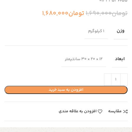
01333536655
تومان
1,690,000
تومان
1,680,000
وزن
1 کیلوگرم
ابعاد
12 × 20 × 30 سانتیمتر
افزودن به سبد خرید
مقایسه
افزودن به علاقه مندی