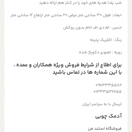
شب یلدا هدیه های خود را در کنار هم ارائه دهید
ابعاد: طول ۳۰ سانتی متر عرض ۲۰ سانتی متر ارتفاع ۱۲ سانتی متر
جنس : ام دی اف خام بدون روکش
رنگ : اکلریک پتینه
رویه : تصویر دکوپاژ شده
برای اطلاع از شرایط فروش ویژه همکاران و عمده ،
با این شماره ها در تماس باشید
09113335582
01333536655
ارسال با به سراسر ایران
آدمک چوبی
فروشگاه استند من