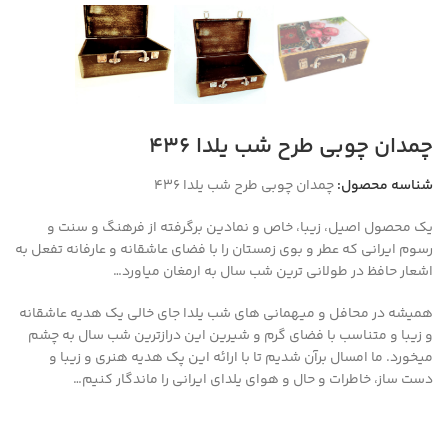
چمدان چوبی طرح شب یلدا ۴۳۶
شناسه محصول:
چمدان چوبی طرح شب یلدا ۴۳۶
یک محصول اصیل، زیبا، خاص و نمادین برگرفته از فرهنگ و سنت و
رسوم ایرانی که عطر و بوی زمستان را با فضای عاشقانه و عارفانه تفعل به
اشعار حافظ در طولانی ترین شب سال به ارمغان میاورد…
همیشه در محافل و میهمانی های شب یلدا جای خالی یک هدیه عاشقانه
و زیبا و متناسب با فضای گرم و شیرین این درازترین شب سال به چشم
میخورد. ما امسال برآن شدیم تا با ارائه این پک هدیه هنری و زیبا و
دست ساز، خاطرات و حال و هوای یلدای ایرانی را ماندگار کنیم…