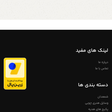
یک هدیه عاشقانه و زیبا و متناسب با
یک هدیه عاشقانه و زیبا و متناسب با
فضای گرم و شیرین این درازترین
فضای گرم و شیرین این درازترین
شب سال به چشم میخورد. ما امسال
شب سال به چشم میخورد. ما امسال
برآن شدیم تا با ارائه این پک هدیه
برآن شدیم تا با ارائه این پک هدیه
هنری و زیبا و دست ساز، خاطرات و
هنری و زیبا و دست ساز، خاطرات و
حال و هوای یلدای ایرانی را ماندگار
حال و هوای یلدای ایرانی را ماندگار
کنیم... ابعاد: طول ۳۰ سانتی متر
کنیم... ابعاد: طول ۳۰ سانتی متر
عرض ۲۰ سانتی متر ارتفاع ۱۲ سانتی
عرض ۲۰ سانتی متر ارتفاع ۱۲ سانتی
متر جنس : ام دی اف خام بدون
متر جنس : ام دی اف خام بدون
روکش رنگ : اکلریک پتینه رویه :
روکش رنگ : اکلریک پتینه رویه :
تصویر دکوپاژ شده
تصویر دکوپاژ شده
برای اطلاع از شرایط
برای اطلاع از شرایط
فروش ویژه همکاران و
فروش ویژه همکاران و
لینک های مفید
عمده ، با این شماره ها
عمده ، با این شماره ها
در تماس باشید
در تماس باشید
درباره ما
09113335582 01333536655
09113335582 01333536655
تماس با ما
ارسال با به سراسر ایران
ارسال با به سراسر ایران
دسته بندی ها
شمعدان
وسایل هنری چوبی
پکیج های هدیه