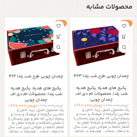
محصولات مشابه
-1%
-1%
چمدان چوبی طرح شب یلدا ۴۲۳
چمدان چوبی طرح شب یلدا ۴۲۲
پکیج های هدیه
,
پکیج هدیه
پکیج های هدیه
,
پکیج هدیه
شب یلدا
,
محصولات ام دی اف
,
شب یلدا
,
محصولات ام دی اف
,
چمدان چوبی
چمدان چوبی
تومان
1,680,000
تومان
1,690,000
تومان
1,680,000
تومان
1,690,000
یک محصول اصیل، زیبا، خاص و
یک محصول اصیل، زیبا، خاص و
نمادین برگرفته از فرهنگ و سنت و
نمادین برگرفته از فرهنگ و سنت و
رسوم ایرانی که عطر و بوی زمستان را
رسوم ایرانی که عطر و بوی زمستان را
با فضای عاشقانه و عارفانه تفعل به
با فضای عاشقانه و عارفانه تفعل به
اشعار حافظ در طولانی ترین شب سال
اشعار حافظ در طولانی ترین شب سال
به ارمغان میاورد...
همیشه در محافل
به ارمغان میاورد...
همیشه در محافل
و میهمانی های شب یلدا جای خالی
و میهمانی های شب یلدا جای خالی