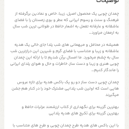
توضیحات
چمدان چوبی یک محصول اصیل، زیبا، خاص و نمادین برگرفته از
فرهنگ و سنت و رسوم ایرانی که عطر و بوی زمستان را با فضای
عاشقانه و عارفانه تفعل به اشعار حافظ در طولانی ترین شب سال
به ارمغان میاورد…
همیشه در محافل و میهمانی های شب یلدا جای خالی یک هدیه
عاشقانه و زیبا و متناسب با فضای گرم و شیرین این درازترین شب
سال به چشم میخورد. ما امسال برآن شدیم تا با ارائه این چمدان
چوبی هنری و زیبا و دست ساز، خاطرات و حال و هوای یلدای ایرانی
را ماندگار کنیم…
چمدان چوبی دست ساز دو رو یک باکس هدیه برای تازه عروس
هایی است که اولین شب یلدایی مشترک خود را در کنار هم جشن
میگیرند
بهترین گزینه برای نگهداری از کتاب ارزشمند عزلیات حافظ و
بهترین گزینه برای ئکیج های هدیه یلدایی
با این باکس های هدیه طرح چمدان چوبی و طرح های متناسب با