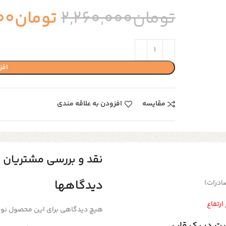
تومان
2,260,000
تومان
00
افز
مقایسه
افزودن به علاقه مندی
نقد و بررسی مشتریان
دیدگاهها
ادرات)
هیچ دیدگاهی برای این محصول نو
یت در یک قاب