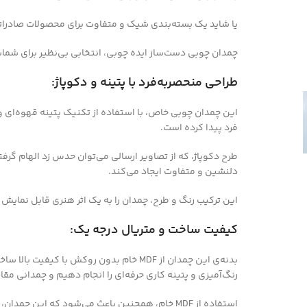
یا شاید یک بسته‌بندی شیک و متفاوت برای محصولات صادرا
چمدان چوبی دست‌ساز ایده چوبی، انتخابی بی‌نظیر برای شماست. 
طراحی منحصربه‌فرد با پتینه و دکوپاژ:
این چمدان چوبی خاص، با استفاده از تکنیک پتینه قهوه‌ای 
فرد پیدا کرده است.
طرح دکوپاژ، که از تصاویر ارسالی می‌توان حدس زد الهام گ
دلنشین و متفاوت ایجاد می‌کند.
این ترکیب رنگ و طرح، چمدان را به یک اثر هنری قابل نمایش
کیفیت ساخت و متریال درجه یک:
بدنه‌ی این چمدان از MDF خام بدون روکش با 
رنگ‌آمیزی و پتینه کاری حرفه‌ای را انجام دهیم و چمدانی مقاو
استفاده از MDF خام، همچنین باعث می‌شود که این چمدان، گزینه‌ای عالی برای صادرات و حمل‌ونقل امن وسایل باشد.