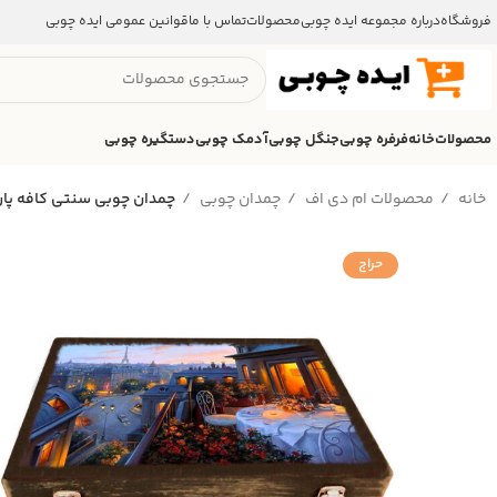
فروشگاه
درباره مجموعه ایده چوبی
محصولات
تماس با ما
قوانین عمومی ایده چوبی
محصولات
خانه
فرفره چوبی
جنگل چوبی
آدمک چوبی
دستگیره چوبی
خانه
محصولات ام دی اف
چمدان چوبی
چمدان چوبی سنتی کافه پا
حراج