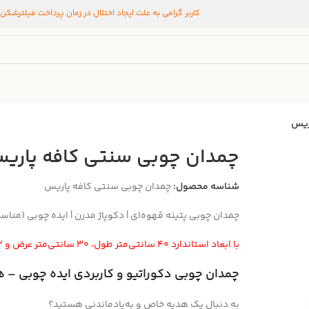
کاربر گرامی به علت ایجاد اختلال در زمان پرداخت فیلترشکن
ریس
چمدان چوبی سنتی کافه پاری
شناسه محصول:
چمدان چوبی سنتی کافه پاریس
چمدان چوبی پتینه قهوه‌ای | دکوپاژ مدرن | ایده چوبی (منا
با ابعاد استاندارد ۴۰ سانتی‌متر طول، ۳۰ سانتی‌متر عرض و ۱۲ سانتی‌متر ارتفاع
چمدان چوبی دکوراتیو و کاربردی ایده چوبی – ه
به دنبال یک هدیه خاص و به‌یادماندنی هستید؟