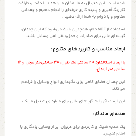
شده است. این متریال به ما امکان می‌دهد تا با دقت و ظرافت،
کار رنگ‌آمیزی و پتینه کاری حرفه‌ای را انجام دهیم و چمدانی
مقاوم و با دوام به شما ارائه دهیم.
استفاده از MDF خام، همچنین باعث می‌شود که این چمدان،
گزینه‌ای عالی برای صادرات و حمل‌ونقل امن وسایل باشد.
ابعاد مناسب و کاربردهای متنوع:
با ابعاد استاندارد ۴۰ سانتی‌متر طول، ۳۰ سانتی‌متر عرض و ۱۲
سانتی‌متر ارتفاع،
این چمدان فضای کافی برای نگهداری انواع وسایل را فراهم
می‌کند.
این ابعاد، آن را به گزینه‌ای عالی برای موارد زیر تبدیل می‌کند:
هدیه‌ای ماندگار:
یک هدیه شیک و کاربردی برای عزیزان، پر از وسایل یادگاری یا
اقلام نفیس.