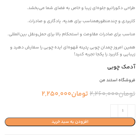
طراحی دکوراتیو جلوه‌ای زیبا و خاص به فضای شما می‌بخشد.
کاربردی و چندمنظورهمناسب برای هدیه، یادگاری و صادرات.
مناسب برای صادرات مقاومت و استحکام بالا برای حمل‌ونقل بین‌المللی.
همین امروز چمدان چوبی پتینه قهوه‌ای ایده چوبی را سفارش دهید و
زیبایی و کاربرد را یکجا تجربه کنید!
آدمک چوبی
فروشگاه استند من
تومان
2,260,000
تومان
2,250,000
افزودن به سبد خرید