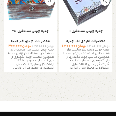
جعبه چوبی نستعلیق 11
جعبه چوبی نستعلیق 05
محصولات ام دی اف
,
جعبه
محصولات ام دی اف
,
جعبه
تومان
1,300,000
تومان
1,300,000
تومان
1,350,000
تومان
1,350,000
جعبه چوبی دست ساز مناسب برای
جعبه چوبی دست ساز مناسب برای
هدیه دادن
استفاده در تزئین محیط
هدیه دادن
استفاده در تزئین محیط
همچنین مناسب جهت نگهداری از
همچنین مناسب جهت نگهداری از
چای کیسه ای،دمنوش، شکلات،
چای کیسه ای،دمنوش، شکلات،
آبنبات، گز و سایر تنقلات
قابل
آبنبات، گز و سایر تنقلات
قابل
استفاده در محیط منزل، ادارات ،
استفاده در محیط منزل، ادارات ،
کافی شاپ ها و مناسب برای نظم
کافی شاپ ها و مناسب برای نظم
دادن به زیور آلات و لوازم ریز است
دادن به زیور آلات و لوازم ریز است
به دلیل سایز بزرگ تمامی
به دلیل سایز بزرگ تمامی
سینی ها و جعبه ها فقط به
سینی ها و جعبه ها فقط به
صورت پس کرایه و از طریق
صورت پس کرایه و از طریق
تیپاکس ارسال می شود
تیپاکس ارسال می شود
این جعبه ها برای پذیرایی در محیط
این جعبه ها برای پذیرایی در محیط
های رسمی و کاری نیز بسیار کاربرد
های رسمی و کاری نیز بسیار کاربرد
دارد علاوه بر اینکه از شلوغ شدن میز
دارد علاوه بر اینکه از شلوغ شدن میز
شما جلوگیری می نمایند به شما این
شما جلوگیری می نمایند به شما این