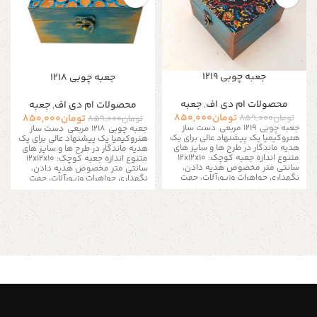
جعبه چوبی ۱۲۱۹
جعبه چوبی ۱۲۱۸
محصولات ام دی اف
,
جعبه
محصولات ام دی اف
,
جعبه
تومان
850,000
تومان
850,000
تومان
859,000
تومان
859,000
جعبه چوبی 1219 مربعی دست ساز
جعبه چوبی 1218 مربعی دست ساز
هنروکیمیا یک پیشنهاد عالی برای یک
هنروکیمیا یک پیشنهاد عالی برای یک
هدیه ماندگار در طرح ها و سایز های
هدیه ماندگار در طرح ها و سایز های
متنوع
اندازه جعبه کوچک: 12x12x10
متنوع
اندازه جعبه کوچک: 12x12x10
سانتی متر مخصوص هدیه دادن،
سانتی متر مخصوص هدیه دادن،
نگهداری جواهرات وزیورآلات، جهت
نگهداری جواهرات وزیورآلات، جهت
پذیرایی دمنوش و شکلات و... این
پذیرایی دمنوش و شکلات و... این
جعبه ها برخلاف هاردباکس های رایج
جعبه ها برخلاف هاردباکس های رایج
بسیار مقاوم تر و شکیل تر می باشد
بسیار مقاوم تر و شکیل تر می باشد
طراحی و محصول اختصاصی هنر و
طراحی و محصول اختصاصی هنر و
کیمیا ده ها طرح و رنگ و نقش و
کیمیا ده ها طرح و رنگ و نقش و
سبک مختلف اسلیمی، خطاطی، مدرن،
سبک مختلف اسلیمی، خطاطی، مدرن،
پتینه، فانتزی، کارتونی و... ابعاد ۱۲ در
پتینه، فانتزی، کارتونی و... ابعاد ۱۲ در
۱۲ سانت ارتفاع 10 سانت مناسب برای
۱۲ سانت ارتفاع 10 سانت مناسب برای
جواهرات، لوازم هنری، ساعت، تی بگ
جواهرات، لوازم هنری، ساعت، تی بگ
و پذیرایی و... امکان طراحی اختصاصی
و پذیرایی و... امکان طراحی اختصاصی
و رنگ به دلخواه شما کیفیت ساخت
و رنگ به دلخواه شما کیفیت ساخت
عالی، نقاشی شده با بهترین رنگ ها
عالی، نقاشی شده با بهترین رنگ ها
اندازه جعبه کوچک: 12x12x10 سانتی
اندازه جعبه کوچک: 12x12x10 سانتی
متر امکان خرید عمده برای گالری های