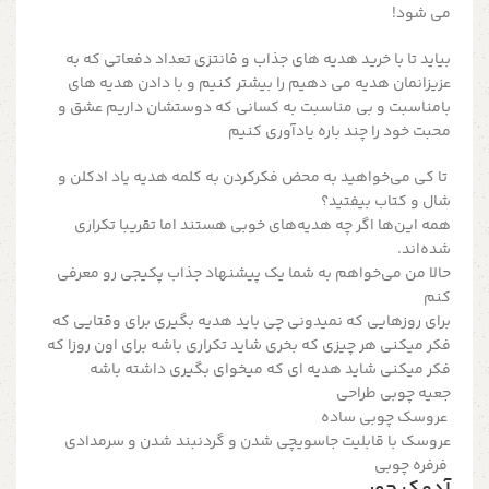
می شود!
بیاید تا با خرید هدیه های جذاب و فانتزی تعداد دفعاتی که به
عزیزانمان هدیه می دهیم را بیشتر کنیم و با دادن هدیه های
بامناسبت و بی مناسبت به کسانی که دوستشان داریم عشق و
محبت خود را چند باره یادآوری کنیم
تا کی می‌خواهید به محض فکر‌کردن به کلمه هدیه یاد ادکلن و
شال و کتاب بیفتید؟
همه این‌ها اگر چه هدیه‌های خوبی هستند اما تقریبا تکراری
شده‌اند.
حالا من می‌خواهم به شما یک پیشنهاد جذاب پکیجی رو معرفی
کنم
برای روزهایی که نمیدونی چی باید هدیه بگیری برای وقتایی که
فکر میکنی هر چیزی که بخری شاید تکراری باشه برای اون روزا که
فکر میکنی شاید هدیه ای که میخوای بگیری داشته باشه
جعیه چوبی طراحی
عروسک چوبی ساده
عروسک با قابلیت جاسويچی شدن و گردنبند شدن و سرمدادی
فرفره چوبی