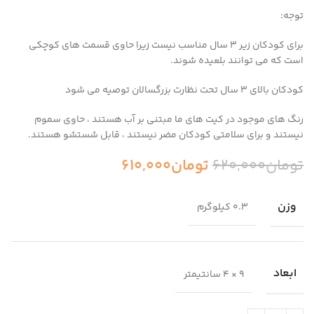
توجه:
برای کودکان زیر 3 سال مناسب نیست زیرا حاوی قسمت های کوچکی
است که می توانند بلعیده شوند.
کودکان بالای 3 سال تحت نظارت بزرگسالان توصیه می شود
رنگ های موجود در کیت های ما مبتنی بر آب هستند ، حاوی سموم
نیستند و برای سلامتی کودکان مضر نیستند ، قابل شستشو هستند.
تومان
620,000
تومان
610,000
وزن
0.3 کیلوگرم
ابعاد
9 × 4 سانتیمتر