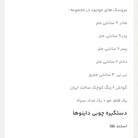
عروسک های موجود در مجموعه :
مادر ۹ سانتی متر
پدر ۹ سانتی متر
پسر ۶ سانتی متر
دختر ۶ سانتی متر
نی نی ۴ سانتی متری
گواش ۶ رنگ کوچک ساخت ایران
یک قلم مو + یک مداد سیاه
دستگیره چوبی داینوها
استند طلا