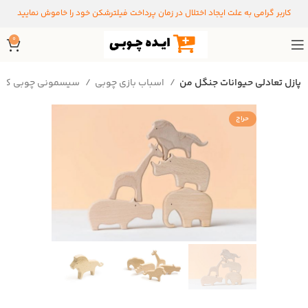
کاربر گرامی به علت ایجاد اختلال در زمان پرداخت فیلترشکن خود را خاموش نمایید
0
پازل تعادلی حیوانات جنگل من
اسباب بازی چوبی
سیسمونی چوبی کودک
حراج