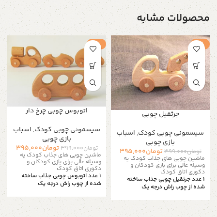
محصولات مشابه
-1%
-1%
اتوبوس چوبی چرخ دار
جرثقیل چوبی
سیسمونی چوبی کودک
,
اسباب
سیسمونی چوبی کودک
,
اسباب
بازی چوبی
بازی چوبی
تومان
395,000
تومان
399,000
تومان
395,000
تومان
399,000
ماشین چوبی های جذاب کودک یه
ماشین چوبی های جذاب کودک یه
وسیله عالی برای بازی کودکان و
وسیله عالی برای بازی کودکان و
دکوری اتاق کودک
دکوری اتاق کودک
۱ عدد اتوبوس چوبی جذاب ساخته
۱ عدد جرثقیل چوبی جذاب ساخته
شده از چوب راش درجه یک
شده از چوب راش درجه یک
کودکان معمولا عاشق ماشن
کودکان معمولا عاشق ماشن
هستند و این ماشین های چوبی با
هستند و این ماشین های چوبی با
کیفیت بالا بهترین گزینه برای
کیفیت بالا بهترین گزینه برای
کودکان میباشد برای ساخت این