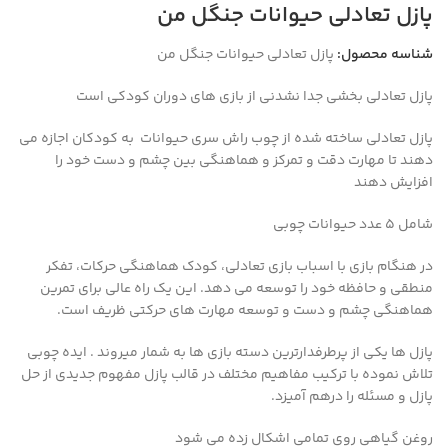
پازل تعادلی حیوانات جنگل من
شناسه محصول:
پازل تعادلی حیوانات جنگل من
پازل تعادلی بخشی جدا نشدنی از بازی های دوران کودکی است
پازل تعادلی
ساخته شده از چوب راش سری
حیوانات به کودکان اجازه می
دهند تا مهارت دقت و تمرکز و هماهنگی بین چشم و دست خود را
افزایش دهند
شامل ۵ عدد حیوانات چوبی
در هنگام بازی با اسباب بازی تعادلی، کودک هماهنگی حرکات، تفکر
منطقی و حافظه خود را توسعه می دهد. این یک راه عالی برای تمرین
هماهنگی چشم و دست و توسعه مهارت های حرکتی ظریف است.
پازل ها یکی از پرطرفدارترین دسته بازی ها به شمار میروند . ایده چوبی
تلاش نموده با ترکیب مفاهیم مختلف در قالب پازل مفهوم جدیدی از حل
پازل و مسئله را درهم آمیزد.
روغن گیاهی روی تمامی اشکال زده می شود