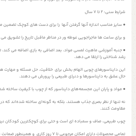
شرایط سنی: 2 تا 7 سال
● سایز مناسب
اندازه آنها گرفتن آنها را برای دست های کوچک تضمین م
و برای ساعت ها ماجراجویی غوطه ور در مناظر ماقبل تاریخ را تشویق می 
● جنبه آموزشی
ماهیت لمسی مواد، بعد اضافی به بازی اضافه می کند، ت
رشد شناختی را ارتقا می دهد.
این دایناسورهای چوبی الهام بخش برای خلاقیت، حل مسئله و مهارت ه
حال عشق به دایناسورها و دنیای طبیعی را پرورش می دهند.
● مواد و پایان
این مجسمه‌های دایناسور که از چوب با کیفیت ساخته شده
نه تنها از نظر بصری جذاب هستند، بلکه به گونه‌ای ساخته شده‌اند که در 
مقاومت کنند.
چوب طبیعی، صاف و سمباده ای است و حتی برای کوچکترین کودکان نیز
تمامی محصولات دارای امکان مرجوعی تا 7 روز کاری و همینطور ضمانت می باشد