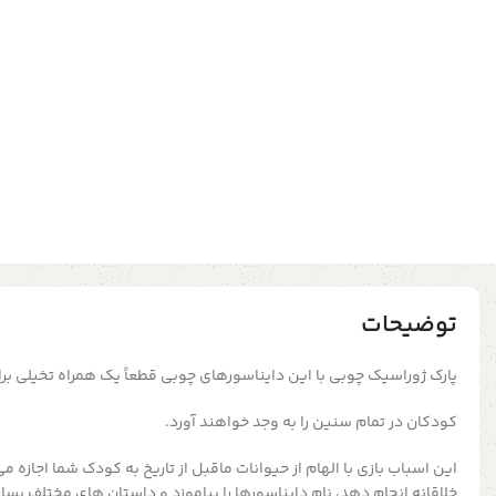
توضیحات
پارک ژوراسیک چوبی با این دایناسورهای چوبی قطعاً یک همراه تخیلی برا
کودکان در تمام سنین را به وجد خواهند آورد.
این اسباب بازی با الهام از حیوانات ماقبل از تاریخ به کودک شما اجازه 
خلاقانه انجام دهد، نام دایناسورها را بیاموزد و داستان های مختلف بساز