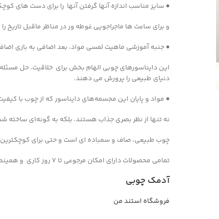
● سایز مناسب
اندازه آنها گرفتن آنها را برای دست های کو
و برای ساعت ها ماجراجویی غوطه ور در مناظر ماقبل تاریخ را
● جنبه آموزشی
ماهیت لمسی مواد، بعد اضافی به بازی اضافه
این دایناسورهای چوبی الهام بخش برای خلاقیت، حل مسئله 
دنیای طبیعی را پرورش می دهند.
● مواد و پایان
این مجسمه‌های دایناسور که از چوب با کیفیت
نه تنها از نظر بصری جذاب هستند، بلکه به گونه‌ای ساخته شده
چوب طبیعی، صاف و سمباده ای است و حتی برای کوچکترین ک
تمامی محصولات دارای امکان مرجوعی تا 7 روز کاری و همینطور ضمانت می باشد
آدمک چوبی
فروشگاه استند من