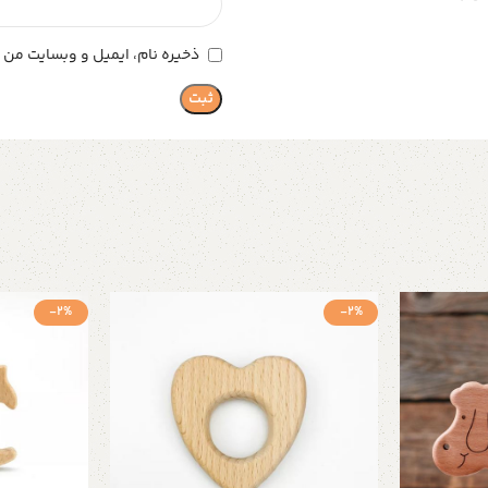
ذخیره نام، ایمیل و وبسایت من د
-2%
-2%