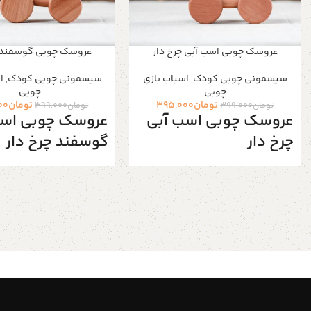
عروسک چوبی اسب آبی چرخ دار
عروسک چوبی گوسفند چ
سیسمونی چوبی کودک
,
اسباب بازی
سیسمونی چوبی کودک
,
ا
چوبی
چوبی
تومان
395,000
تومان
00
تومان
399,000
تومان
399,000
عروسک چوبی اسب آبی
عروسک چوبی اس
چرخ دار
گوسفند چرخ دار
جذاب کودک یه وسیله عالی برای بازی
جذاب کودک یه وسیله عالی ب
کودکان و دکوری اتاق کودک ۱ عدد
اسباب بازی حیوان چوبی جذاب ساخته
اسباب بازی حیوان چوبی جذ
شده از چوب راش درجه یک کودکان
شده از چوب راش درجه یک 
معمولا عاشق اسباب بازی هستند و
معمولا عاشق اسباب بازی ه
این عروسک های چوبی با کیفیت بالا
این عروسک های چوبی با کی
بهترین گزینه برای کودکان میباشد
بهترین گزینه برای کودکان 
برای ساخت این عروسک های چوبی به
برای ساخت این عروسک های
تمامی نکات دقت کرده ایم در طراحی
تمامی نکات دقت کرده ایم 
محصول انتخاب نوع چوبی سمباده
محصول انتخاب نوع چوبی 
عالی برای رسیدن به سطح کاملا صیقلی
عالی برای رسیدن به سطح کا
و صاف کردن تمام گوشه های تیز و
و صاف کردن تمام گوشه های
همینطور پوشش گیاهی روی سطح
همینطور پوشش گیاهی ر
چوب تمامی رعایت این نکات باعث
چوب تمامی رعایت این نکات
میشود که بهترین محصول را در دستان
میشود که بهترین محصول ر
کودک خود ببینید لمس چوب روی
کودک خود ببینید لمس چ