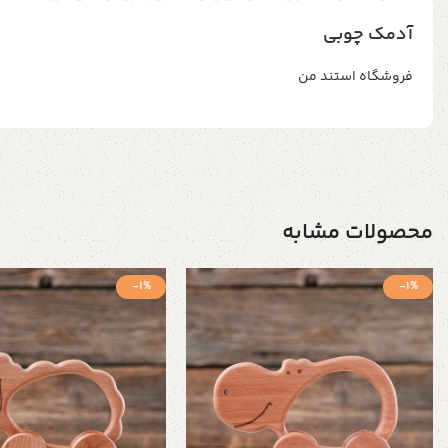
آدمک چوبی
فروشگاه استند من
محصولات مشابه
-1%
-1%