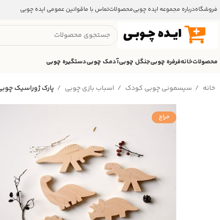
فروشگاه
درباره مجموعه ایده چوبی
محصولات
تماس با ما
قوانین عمومی ایده چوبی
محصولات
خانه
فرفره چوبی
جنگل چوبی
آدمک چوبی
دستگیره چوبی
خانه
سیسمونی چوبی کودک
اسباب بازی چوبی
پارک ژوراسیک چوبی
حراج