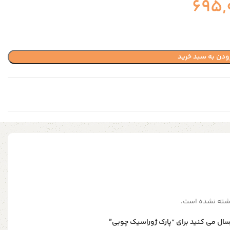
695,
ودن به سبد خرید
شته نشده است.
رسال می کنید برای “پارک ژوراسیک چوبی”