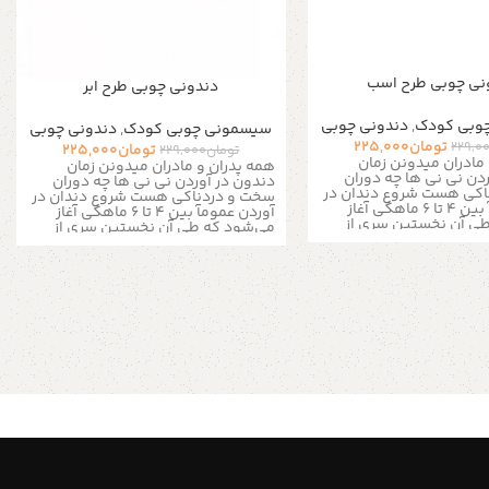
نی چوبی طرح اسب
دندونی چوبی طرح ابر
وبی کودک
,
دندونی چوبی
سیسمونی چوبی کودک
,
دندونی چوبی
تومان
225,000
229,0
تومان
225,000
تومان
229,000
مادران میدونن زمان
همه پدران و مادران میدونن زمان
دن نی نی ها چه دوران
دندون در آوردن نی نی ها چه دوران
اکی هست شروع دندان در
سخت و دردناکی هست شروع دندان در
آوردن عمومآ بین ۴ تا ۶ ماهگی آغاز
آوردن عمومآ بین ۴ تا ۶ ماهگی آغاز
ی آن نخستین سری از
می‌شود که طی آن نخستین سری از
یری در فک پائینی بیرون
دندان‌های شیری در فک پائینی بیرون
در برخی مواقع، ممکن است
می‌آید. اما در برخی مواقع، ممکن است
این روند در ۱۲ ماهگی به بعد شروع
این روند در ۱۲ ماهگی به بعد شروع
در آوردن نوزاد می‌تواند
بشه . دندان در آوردن نوزاد می‌تواند
هنده و همراه با بی‌قراری
برای او آزاردهنده و همراه با بی‌قراری
رفی باعث گریه‌های بی‌امان
باشد، و از طرفی باعث گریه‌های بی‌امان
اقع این دوران، زمانی است
او شود. در واقع این دوران، زمانی است
ت دارد چیزی را گاز بگیرد
که نوزاد دوست دارد چیزی را گاز بگیرد
ا سفتی را بجود تا
یا سطح صاف یا سفتی را بجود تا
با آن مالش دهد.این زمان،
لثه‌هایش را با آن مالش دهد.این زمان،
برای استفاده از دندان‌گیر
بهترین زمان برای استفاده از دندان‌گیر
گام استفادهاز آن مراقب
است. اما هنگام استفادهاز آن مراقب
ی انواع ژله‌ای یا
باشید و به جای انواع ژله‌ای یا
تر است نوع طبیعی آن را
پلاستیکی، بهتر است نوع طبیعی آن را
ستفاده از دندان‌گیرهای
تهیه کنید. استفاده از دندان‌گیرهای
د اول ماست که علاوه بر
چوبی پیشنهاد اول ماست که علاوه بر
اد شیمیایی ندارند. البته
سفت بودن مواد شیمیایی ندارند. البته