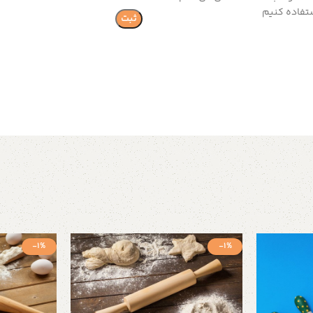
تفاده کنیم
-1%
-1%