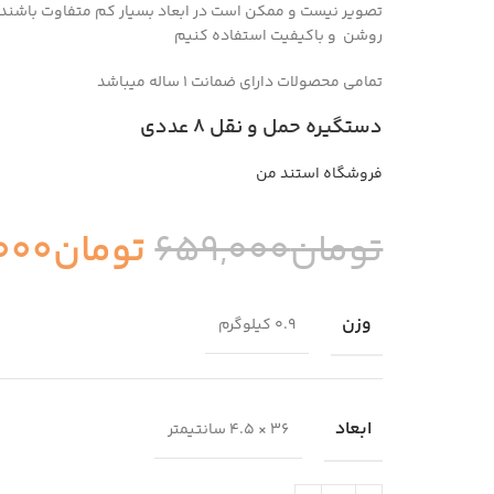
تصویر نیست و ممکن است در ابعاد بسیار کم متفاوت باشند
روشن و باکیفیت استفاده کنیم
تمامی محصولات دارای ضمانت ۱ ساله میباشد
دستگیره حمل و نقل ۸ عددی
فروشگاه استند من
تومان
659,000
تومان
000
وزن
0.9 کیلوگرم
ابعاد
36 × 4.5 سانتیمتر