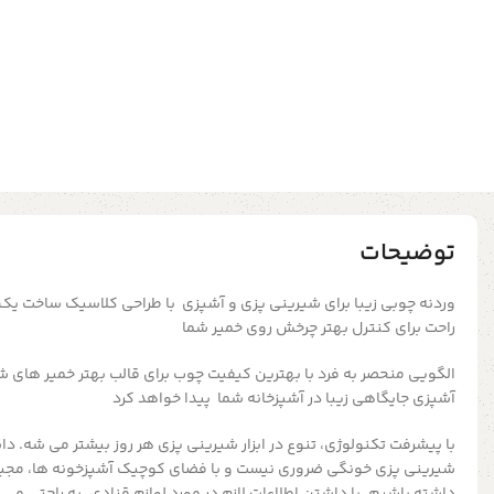
توضیحات
وردنه چوبی زیبا برای شیرینی پزی و آشپزی با
طراحی کلاسیک ساخت یک ت
راحت برای کنترل بهتر چرخش روی خمیر شما
الگویی منحصر به فرد با بهترین کیفیت چوب برای قالب بهتر خمیر های شما 
آشپزی جایگاهی زیبا در آشپزخانه شما پیدا خواهد کرد
با پیشرفت تکنولوژی، تنوع در ابزار شیرینی پزی هر روز بیشتر می شه. دا
شیرینی پزی خونگی ضروری نیست و با فضای کوچیک آشپزخونه ها، مجبو
داشته باشیم. با داشتن اطلاعات لازم در مورد لوازم قنادی، به راحتی می