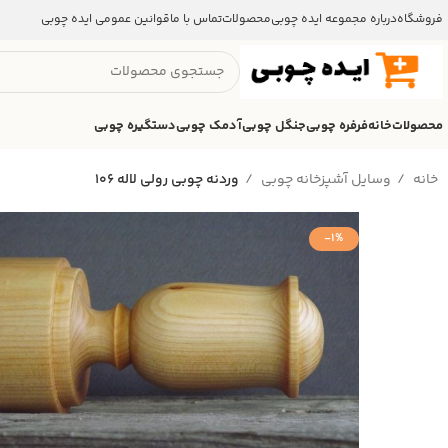
فروشگاه
درباره مجموعه ایده چوبی
محصولات
تماس با ما
قوانین عمومی ایده چوبی
محصولات
خانه
فرفره چوبی
جنگل چوبی
آدمک چوبی
دستگیره چوبی
خانه
وسایل آشپزخانه چوبی
وردنه چوبی رولی لاله 106
-1%