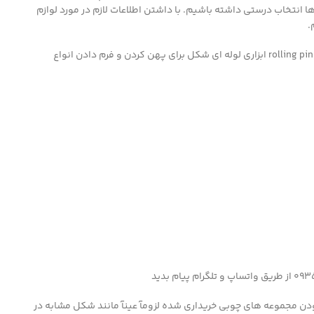
انتخاب درستی داشته باشیم. با داشتن اطلاعات لازم در مورد لوازم
.
یکی از ابزار های اولیه و مهم شیرینی پزی وردنه ست. وردنه rolling pin ابزاری لوله ای شکل برای پهن کردن و فرم دادن انواع
دن مجموعه های چوبی خریداری شده لزومآ عینآ مانند شکل مشابه در