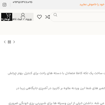
09357478096
 خود را خاموش نمایید
ورود / ثبت نام
تومان
0
ساخت یک تکه کاملا متعادل با دسته های راحت برای کنترل بهتر چرخش
یر های شما این وردنه علاوه بر کاربرد در آشپزی جایگاهی زیبا در
تر می شه. داشتن خیلی از این وسیله ها برای شیرینی پزی خونگی ضروری