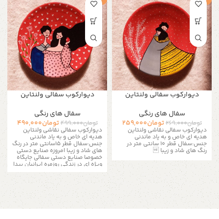
دیوارکوب سفالی ولنتاین
دیوارکوب سفالی ولنتاین
سفال های رنگی
سفال های رنگی
تومان
259,000
تومان
490,000
تومان
269,000
تومان
499,000
دیوارکوب سفالی نقاشی ولنتاین
دیوارکوب سفالی نقاشی ولنتاین
هدیه ای خاص و به یاد ماندنی
هدیه ای خاص و به یاد ماندنی
جنس:سفال قطر 10 سانتی متر در
جنس:سفال قطر 15سانتی متر در رنگ
رنگ های شاد و زیبا 
های شاد و زیبا امروزه صنایع دستی
خصوصا صنایع دستی سفالی جایگاه
ویژه ای در زندگی روزمره ایرانیان پیدا
کرده اند. با توجه به تغییر سبک
زندگی و مدرن شدن زندگی شهر
نشینی توجه به ظروف سفالی و
صنایع دستی نقش پر رنگ تری را در
زندگی امروزه پیدا کرده اند. بشقاب
دیوارکوب سفالی یکی از محبوب
ترین صنایع دستی میباشد.