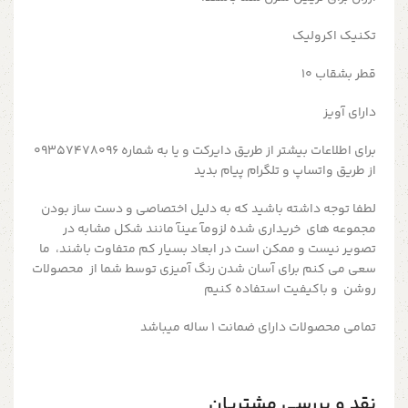
تکنیک اکرولیک
قطر بشقاب ۱۰
دارای آویز
برای اطلاعات بیشتر از طریق دایرکت و یا به شماره 09357478096
از طریق واتساپ و تلگرام پیام بدید
لطفا توجه داشته باشید که به دلیل اختصاصی و دست ساز بودن
مجموعه های خریداری شده لزومآ عینآ مانند شکل مشابه در
تصویر نیست و ممکن است در ابعاد بسیار کم متفاوت باشند، ما
سعی می کنم برای آسان شدن رنگ آمیزی توسط شما از محصولات
روشن و باکیفیت استفاده کنیم
تمامی محصولات دارای ضمانت ۱ ساله میباشد
نقد و بررسی مشتریان