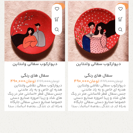
-2%
-2%
دیوارکوب سفالی ولنتاین
دیوارکوب سفالی ولنتاین
سفال های رنگی
سفال های رنگی
تومان
490,000
تومان
490,000
تومان
499,000
تومان
499,000
دیوارکوب سفالی نقاشی ولنتاین
دیوارکوب سفالی نقاشی ولنتاین
هدیه ای خاص و به یاد ماندنی
هدیه ای خاص و به یاد ماندنی
جنس:سفال قطر 15سانتی متر در رنگ
جنس:سفال قطر 10سانتی متر در رنگ
های شاد و زیبا امروزه صنایع دستی
های شاد و زیبا امروزه صنایع دستی
خصوصا صنایع دستی سفالی جایگاه
خصوصا صنایع دستی سفالی جایگاه
ویژه ای در زندگی روزمره ایرانیان پیدا
ویژه ای در زندگی روزمره ایرانیان پیدا
کرده اند. با توجه به تغییر سبک
کرده اند. با توجه به تغییر سبک
زندگی و مدرن شدن زندگی شهر
زندگی و مدرن شدن زندگی شهر
نشینی توجه به ظروف سفالی و
نشینی توجه به ظروف سفالی و
صنایع دستی نقش پر رنگ تری را در
صنایع دستی نقش پر رنگ تری را در
زندگی امروزه پیدا کرده اند. بشقاب
زندگی امروزه پیدا کرده اند. بشقاب
دیوارکوب سفالی یکی از محبوب
دیوارکوب سفالی یکی از محبوب