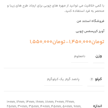
با کمی خلاقیت می توانید از مهره های چوبی برای ایجاد طرح های زیبا و
منحصر به فرد استفاده کنید.
فروشگاه استند من
آویز کریسمس چوبی
تومان
1,450,000
–
تومان
1,550,000
وزن
نامعلوم
کیلو
پانصد گرم, یک کیلوگرم
۱۰mm, ۱۲mm, 14mm, 16mm, 18mm, 20mm, ۲۲mm,
اندازه
25mm, 30mm, ۳۵mm, ۴۰mm, ۴۵mm, ۵۰mm, ۶mm,