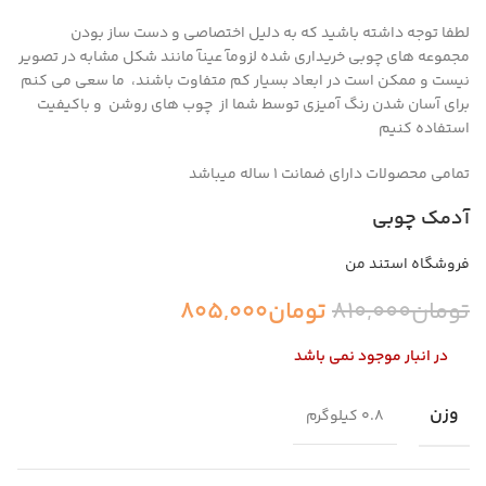
لطفا توجه داشته باشید که به دلیل اختصاصی و دست ساز بودن
مجموعه های چوبی خریداری شده لزومآ عینآ مانند شکل مشابه در تصویر
نیست و ممکن است در ابعاد بسیار کم متفاوت باشند، ما سعی می کنم
برای آسان شدن رنگ آمیزی توسط شما از چوب های روشن و باکیفیت
استفاده کنیم
تمامی محصولات دارای ضمانت ۱ ساله میباشد
آدمک چوبی
فروشگاه استند من
تومان
810,000
تومان
805,000
در انبار موجود نمی باشد
وزن
0.8 کیلوگرم