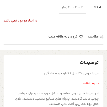
ابعاد
3 × 3 سانتیمتر
در انبار موجود نمی باشد
مقایسه
افزودن به علاقه مندی
توضیحات
مهره چوبی 30 میل 1 کیلو + و – 50 گرم
حدود 115عدد
این مهره های چوبی صاف و صیقل خورده اند و برای جواهرات
چوبی مانند گردنبند، پروژه های صنایع دستی، دستبند ، بازی
های بچه ها، زیور آلات عالی هستند.