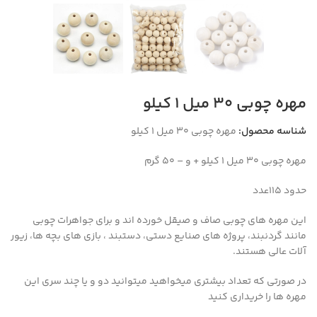
مهره چوبی 30 میل 1 کیلو
شناسه محصول:
مهره چوبی 30 میل 1 کیلو
مهره چوبی 30 میل 1 کیلو + و – 50 گرم
حدود 115عدد
این مهره های چوبی صاف و صیقل خورده اند و برای جواهرات چوبی
مانند گردنبند، پروژه های صنایع دستی، دستبند ، بازی های بچه ها، زیور
آلات عالی هستند.
در صورتی که تعداد بیشتری میخواهید میتوانید دو و یا چند سری این
مهره ها را خریداری کنید