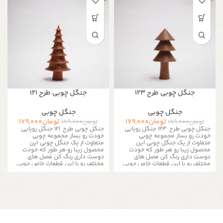
جنگل چوبی طرح 123
جنگل چوبی طرح 121
جنگل چوبی
جنگل چوبی
تومان
179,000
تومان
179,000
تومان
189,000
تومان
189,000
جنگل چوبی طرح 123
جنگل رویایی
جنگل چوبی طرح 121
جنگل رویایی
خودت رو بساز مجموعه چوبی
خودت رو بساز مجموعه چوبی
متفاوت از یک جنگل چوبی این
متفاوت از یک جنگل چوبی این
محصول زیبا رو هر طور که خودت
محصول زیبا رو هر طور که خودت
دوست داری رنگ کن فصل های
دوست داری رنگ کن فصل های
مختلف رو با این قطعات خاص چوبی
مختلف رو با این قطعات خاص چوبی
به تصویر بکشید
کافیه یه قلمو
به تصویر بکشید
کافیه یه قلمو
برداری و با چند رنگ ساده هر رنگی
برداری و با چند رنگ ساده هر رنگی
که دلت میخواد به این جنگل رویایی
که دلت میخواد به این جنگل رویایی
بدی برای رنگ آمیزی بهتر رنگ تمامی
بدی برای رنگ آمیزی بهتر رنگ تمامی
چوب ها روشن میباشد این درخت
چوب ها روشن میباشد این درخت
های چوبی برای ساخت ماکت های زیبا
های چوبی برای ساخت ماکت های زیبا
بسیار کاربردی هستند یک دکوری
بسیار کاربردی هستند یک دکوری
عالی برای جاهای مختلف حونه و محل
عالی برای جاهای مختلف حونه و محل