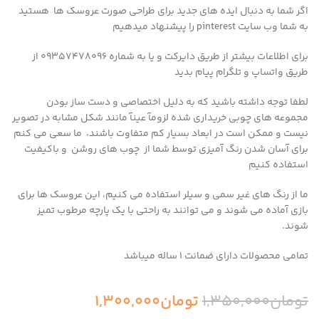
اگر شما به دنبال ایده های جدید برای طراحی صورت عروسک ها هستید
به شما وب سایت pinterest را پیشنهاد میدهیم
برای اطلاعات بیشتر از طریق دایرکت و یا به شماره 09357478096 از
طریق واتساپ و تلگرام پیام بدید
لطفا توجه داشته باشید که به دلیل اختصاصی و دست ساز بودن
مجموعه های چوبی خریداری شده لزومآ عینآ مانند شکل مشابه در تصویر
نیست و ممکن است در ابعاد بسیار کم متفاوت باشند، ما سعی می کنم
برای آسان شدن رنگ آمیزی توسط شما از چوب های روشن و باکیفیت
استفاده کنیم
ما از رنگ های غیر سمی و سیلر استفاده می کنیم، این عروسک ها برای
بازی آماده می شوند و می توانند به راحتی با یک پارچه مرطوب تمیز
شوند.
تمامی محصولات دارای ضمانت ۱ ساله میباشد
تومان
1,350,000
تومان
1,300,000