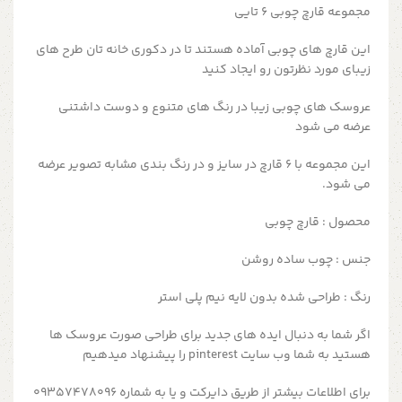
مجموعه قارچ چوبی ۶ تایی
این قارچ های چوبی آماده هستند تا در دکوری خانه تان طرح های
زیبای مورد نظرتون رو ایجاد کنید
عروسک های چوبی زیبا در رنگ های متنوع و دوست داشتنی
عرضه می شود
این مجموعه با ۶ قارچ در سایز و در رنگ بندی مشابه تصویر عرضه
می شود.
محصول : قارچ چوبی
جنس : چوب ساده روشن
رنگ : طراحی شده بدون لایه نیم پلی استر
اگر شما به دنبال ایده های جدید برای طراحی صورت عروسک ها
هستید به شما وب سایت pinterest را پیشنهاد میدهیم
برای اطلاعات بیشتر از طریق دایرکت و یا به شماره 09357478096