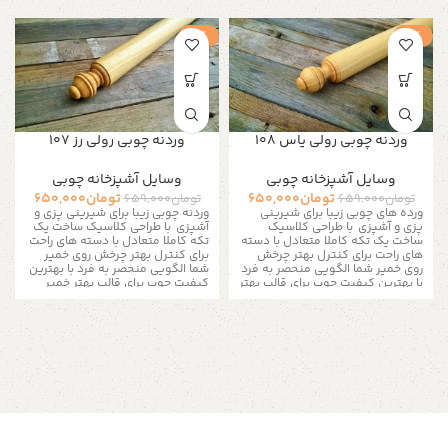
-1%
-1%
وردنه چوبی رولی یاس 108
وردنه چوبی رولی رز 107
وسایل آشپزخانه چوبی
وسایل آشپزخانه چوبی
تومان
650,000
تومان
650,000
تومان
659,000
تومان
659,000
ورده های چوبی زیبا برای شیرینی
وردنه چوبی زیبا برای شیرینی پزی و
پزی و آشپزی با
طراحی کلاسیک
آشپزی با
طراحی کلاسیک ساخت یک
ساخت یک تکه کاملا متعادل با دسته
تکه کاملا متعادل با دسته های راحت
های راحت برای کنترل بهتر چرخش
برای کنترل بهتر چرخش روی خمیر
روی خمیر شما
الگویی منحصر به فرد
شما
الگویی منحصر به فرد با بهترین
با بهترین کیفیت چوب برای قالب بهتر
کیفیت چوب برای قالب بهتر خمیر
خمیر های شما این وردنه علاوه بر
های شما این وردنه علاوه بر کاربرد در
کاربرد در آشپزی جایگاهی زیبا در
آشپزی جایگاهی زیبا در آشپزخانه
آشپزخانه شما پیدا خواهد کرد
با
شما پیدا خواهد کرد
با پیشرفت
پیشرفت تکنولوژی، تنوع در ابزار
تکنولوژی، تنوع در ابزار شیرینی پزی
شیرینی پزی هر روز بیشتر می شه.
هر روز بیشتر می شه. داشتن خیلی از
داشتن خیلی از این وسیله ها برای
این وسیله ها برای شیرینی پزی
شیرینی پزی خونگی ضروری نیست و
خونگی ضروری نیست و با فضای
با فضای کوچیک آشپزخونه ها،
کوچیک آشپزخونه ها، مجبوریم بین
مجبوریم بین گزینه ها انتخاب
گزینه ها انتخاب درستی داشته
درستی داشته باشیم. با داشتن
باشیم. با داشتن اطلاعات لازم در مورد
اطلاعات لازم در مورد لوازم قنادی، به
لوازم قنادی، به راحتی می تونیم از