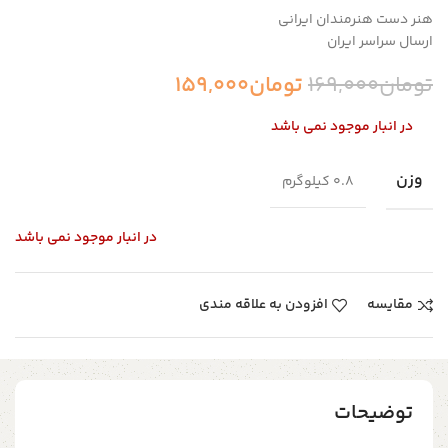
هنر دست هنرمندان ایرانی
ارسال سراسر ایران
تومان
169,000
تومان
159,000
در انبار موجود نمی باشد
وزن
0.8 کیلوگرم
در انبار موجود نمی باشد
مقایسه
افزودن به علاقه مندی
توضیحات