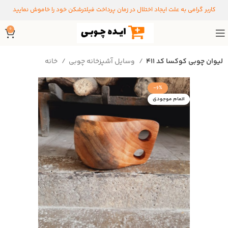
کاربر گرامی به علت ایجاد اختلال در زمان پرداخت فیلترشکن خود را خاموش نمایید
0
لیوان چوبی کوکسا کد ۴۱۱
وسایل آشپزخانه چوبی
خانه
-6%
اتمام موجودی