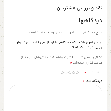
نقد و بررسی مشتریان
دیدگاهها
هیچ دیدگاهی برای این محصول نوشته نشده است.
اولین نفری باشید که دیدگاهی را ارسال می کنید برای “لیوان
چوبی کوکسا کد ۴۰۱”
نشانی ایمیل شما منتشر نخواهد شد.
بخش‌های موردنیاز
*
علامت‌گذاری شده‌اند
*
امتیاز شما
*
دیدگاه شما