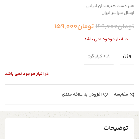
هنر دست هنرمندان ایرانی
ارسال سراسر ایران
تومان
169,000
تومان
159,000
در انبار موجود نمی باشد
وزن
0.8 کیلوگرم
در انبار موجود نمی باشد
مقایسه
افزودن به علاقه مندی
توضیحات