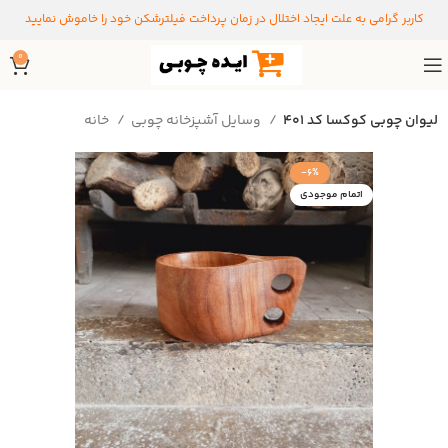
کاربر گرامی به علت ایجاد اختلال در زمان پرداخت فیلترشکن خود را خاموش نمایید
0
لیوان چوبی کوکسا کد ۴۰۱
وسایل آشپزخانه چوبی
خانه
-6%
اتمام موجودی