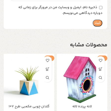
ذخیره نام، ایمیل و وبسایت من در مرورگر برای زمانی که
دوباره دیدگاهی می‌نویسم.
محصولات مشابه
-1%
حراج
لانه پرنده لاله
گلدان چوبی مکعبی طرح ۱۰۷