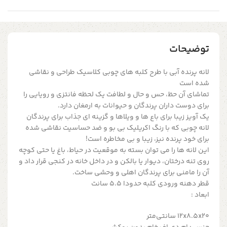
توضیحات
لانه پرنده آبی با طرح کلبه های چوبی کلاسیک طراحی و نقاشی
شده است
تماشای آن حظ، حس و حال و لطافت یک لحظه فانتزی و رویایی را
برای دوست داران پرندگان و حیوانات به ارمغان دارد.
یک آویز زیبا برای باع ها و ویلاها و گزینه ای جذاب برای پرندگان
لانه چوبی که با رنگ اکریلیک بی بو و ضد حساسیت نقاشی شده
برای خود پرنده نیز، زیبا و بی مخاطره است!
این لانه ها را می توان بسته به موقعیت در حیاط، باغ یا حتی کوچه
روی تنه درختان، دیوار یا بالکن و در داخل خانه در کنجی قرار داد و
آن را مامنی برای پرندگان اهلی و وحشی ساخت.
قطر دهنه ورودی کلبه حدودا 5.5 سانت
ابعاد :
۱۲x۸.۵x۲۰ سانتی‌متر