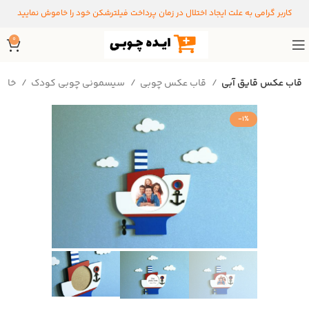
کاربر گرامی به علت ایجاد اختلال در زمان پرداخت فیلترشکن خود را خاموش نمایید
0
قاب عکس قایق آبی
قاب عکس چوبی
سیسمونی چوبی کودک
خانه
-1%