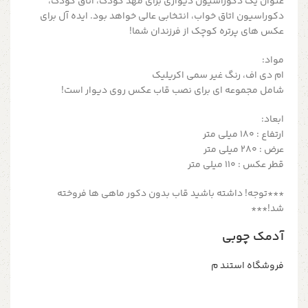
عنوان یک دکوراسیون دیواری برای مهد کودک، اتاق کودک،
دکوراسیون اتاق خواب، انتخابی عالی خواهد بود. ایده آل برای
عکس های پرتره کوچک از فرزندان شما!
مواد:
ام دی اف، رنگ غیر سمی اکریلیک
شامل مجموعه ای برای نصب قاب عکس روی دیوار است!
ابعاد:
ارتفاع : 180 میلی متر
عرض : 280 میلی متر
قطر عکس : 110 میلی متر
***توجه! داشته باشید قاب بدون دکور ماهی ها فروخته
شد!***
آدمک چوبی
فروشگاه استند م