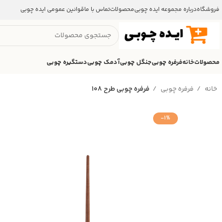
فروشگاه
درباره مجموعه ایده چوبی
محصولات
تماس با ما
قوانین عمومی ایده چوبی
محصولات
خانه
فرفره چوبی
جنگل چوبی
آدمک چوبی
دستگیره چوبی
خانه
فرفره چوبی
فرفره چوبی طرح 108
-1%