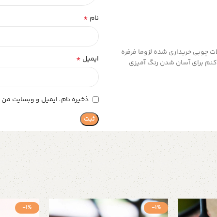
*
نام
 چوبی خریداری شده لزوما فرفره
*
ایمیل
نم برای آسان شدن رنگ آمیزی
ذخیره نام، ایمیل و وبسایت من د
-1%
-1%