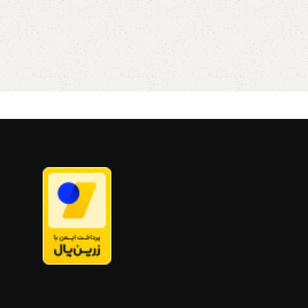
از طریق واتساپ و تلگرام پیام بدید
لطفا توجه داشته باشید که به دلیل
اختصاصی و دست ساز بودن فرفره های
چوبی خریداری شده لزوما فرفره های در
تصویر نیست. ممکن است بسیار کم
متفاوت باشد، ما سعی می کنم برای
آسان شدن رنگ آمیزی توسط شما از
چوب های روشن و باکیفیت استفاده
کنیم تمامی محصولات دارای ضمانت ۱
ساله میباشد تمامی محصولات دارای
امکان مرجوعی تا 7 روز کاری و
همینطور ضمانت می باشد
آدمک چوبی
فروشگاه استند من