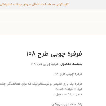
کاربر گرامی به علت ایجاد اختلال در زمان پرداخت فیلترشکن
فرفره چوبی طرح 108
شناسه محصول:
فرفره چوبی طرح 108
فرفره چوبی طرح 108
فرفره یک بازی قدیمی و نوستالوژیک که برای هماهنگی چشم 
اوقات فراقت هست
خصوصیات محصول :
رنگ بدنه : چوب روشن