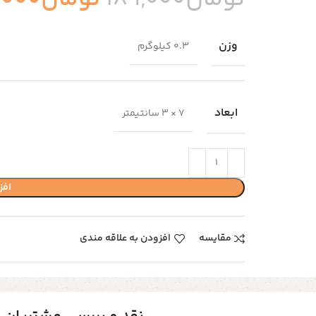
وزن
0.3 کیلوگرم
ابعاد
7 × 3 سانتیمتر
افز
مقایسه
افزودن به علاقه مندی