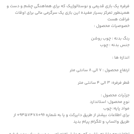
فرفره یک بازی قدیمی و نوستالوژیک که برای هماهنگی چشم و دست و
همینطور تمرکز بسیار مفیده این بازی یک سرگرمی عالی برای اوقات
فراقت هست
خصوصیات محصول :
رنگ بدنه : چوب روشن
جنس بدنه : چوب
اندازه ها :
ارتفاع محصول : 7 الی 8 سانتی متر
قطر فرفره: 3 الی 4 سانتی متر
جزئیات محصول :
نوع محصول: استاندارد
مواد پایه: چوب
برای اطلاعات بیشتر از طریق دایرکت و یا به شماره 09357478096 از
طریق واتساپ و تلگرام پیام بدید