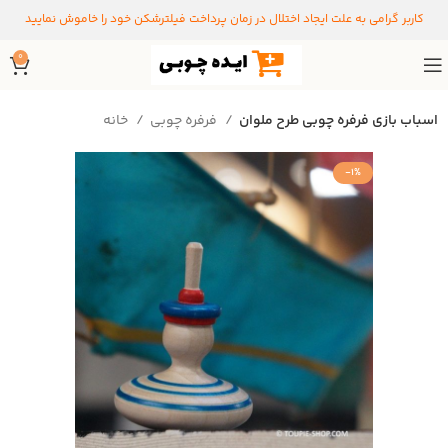
کاربر گرامی به علت ایجاد اختلال در زمان پرداخت فیلترشکن خود را خاموش نمایید
0
اسباب بازی فرفره چوبی طرح ملوان
فرفره چوبی
خانه
-1%