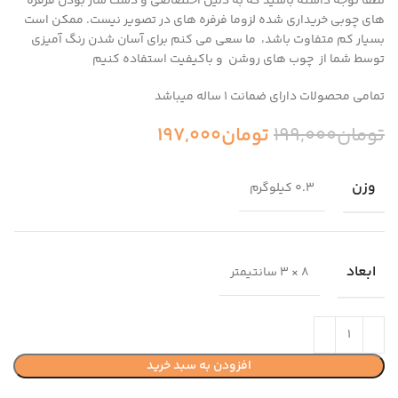
لطفا توجه داشته باشید که به دلیل اختصاصی و دست ساز بودن فرفره
های چوبی خریداری شده لزوما فرفره های در تصویر نیست. ممکن است
بسیار کم متفاوت باشد، ما سعی می کنم برای آسان شدن رنگ آمیزی
توسط شما از چوب های روشن و باکیفیت استفاده کنیم
تمامی محصولات دارای ضمانت ۱ ساله میباشد
تومان
199,000
تومان
197,000
وزن
0.3 کیلوگرم
ابعاد
8 × 3 سانتیمتر
افزودن به سبد خرید