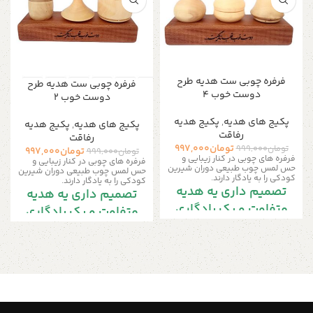
فرفره چوبی ست هدیه طرح
فرفره چوبی ست هدیه طرح
دوست خوب ۴
دوست خوب ۲
پکیج های هدیه
,
پکیج هدیه
پکیج های هدیه
,
پکیج هدیه
رفاقت
رفاقت
تومان
997,000
تومان
999,000
تومان
997,000
تومان
999,000
فرفره های چوبی در کنار زیبایی و
فرفره های چوبی در کنار زیبایی و
حس لمس چوب طبیعی دوران شیرین
حس لمس چوب طبیعی دوران شیرین
کودکی را به یادگار دارند.
کودکی را به یادگار دارند.
تصمیم داری یه هدیه
تصمیم داری یه هدیه
متفاوت و یک یادگاری
متفاوت و یک یادگاری
خاص برای رفیقت
خاص برای رفیقت
بگیری؟!!
بگیری؟!!
این محصول به همراه یک استند
این محصول به همراه یک استند
نفیس از چوب راش می تواند به
نفیس از چوب راش می تواند به
عنوان زیبایی بخش میزکار، کتابخانه
عنوان زیبایی بخش میزکار، کتابخانه
یا هرکجای خانه مورد استفاده قرار
یا هرکجای خانه مورد استفاده قرار
گیرد.
گیرد.