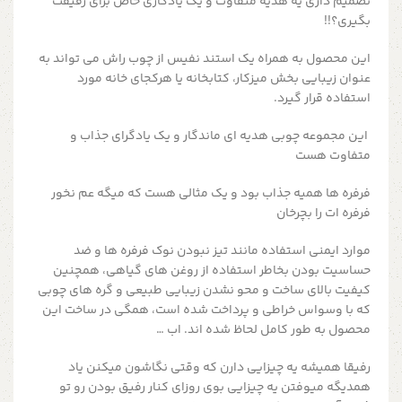
تصمیم داری یه هدیه متفاوت و یک یادگاری خاص برای رفیقت
بگیری؟!!
این محصول به همراه یک استند نفیس از چوب راش می تواند به
عنوان زیبایی بخش میزکار، کتابخانه یا هرکجای خانه مورد
استفاده قرار گیرد.
این مجموعه چوبی هدیه ای ماندگار و یک یادگرای جذاب و
متفاوت هست
فرفره ها همیه جذاب بود و یک مثالی هست که میگه عم نخور
فرفره ات را بچرخان
موارد ایمنی استفاده مانند تیز نبودن نوک فرفره ها و ضد
حساسیت بودن بخاطر استفاده از روغن های گیاهی، همچنین
کیفیت بالای ساخت و محو نشدن زیبایی طبیعی و گره های چوبی
که با وسواس خراطی و پرداخت شده است، همگی در ساخت این
محصول به طور کامل لحاظ شده اند. اب …
رفیقا همیشه یه چیزایی دارن که وقتی نگاشون میکنن یاد
همدیگه میوفتن یه چیزایی بوی روزای کنار رفیق بودن رو تو