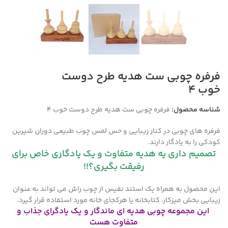
فرفره چوبی ست هدیه طرح دوست
خوب ۴
شناسه محصول:
فرفره چوبی ست هدیه طرح دوست خوب ۴
فرفره های چوبی در کنار زیبایی و حس لمس چوب طبیعی دوران شیرین
کودکی را به یادگار دارند.
تصمیم داری یه هدیه متفاوت و یک یادگاری خاص برای
رفیقت بگیری؟!!
این محصول به همراه یک استند نفیس از چوب راش می تواند به عنوان
زیبایی بخش میزکار، کتابخانه یا هرکجای خانه مورد استفاده قرار گیرد.
این مجموعه چوبی هدیه ای ماندگار و یک یادگرای جذاب و
متفاوت هست