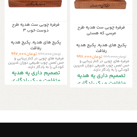
فرفره چوبی ست هدیه طرح
فرفره چوبی ست هدیه طرح
دوست خوب ۳
مرسی که هستی
پکیج های هدیه
,
پکیج هدیه
پکیج های هدیه
,
پکیج هدیه
رفاقت
رفاقت
تومان
997,000
تومان
999,000
تومان
997,000
تومان
999,000
فرفره های چوبی در کنار زیبایی و
فرفره های چوبی در کنار زیبایی و
حس لمس چوب طبیعی دوران شیرین
حس لمس چوب طبیعی دوران شیرین
کودکی را به یادگار دارند.
کودکی را به یادگار دارند.
تصمیم داری یه هدیه
تصمیم داری یه هدیه
متفاوت و یک یادگاری
متفاوت و یک یادگاری
خاص برای رفیقت
خاص برای رفیقت
بگیری؟!!
بگیری؟!!
این محصول به همراه یک استند
این محصول به همراه یک استند
نفیس از چوب راش می تواند به
نفیس از چوب راش می تواند به
عنوان زیبایی بخش میزکار، کتابخانه
عنوان زیبایی بخش میزکار، کتابخانه
یا هرکجای خانه مورد استفاده قرار
یا هرکجای خانه مورد استفاده قرار
گیرد.
گیرد.
این مجموعه چوبی هدیه
این مجموعه چوبی هدیه
ای ماندگار و یک یادگرای