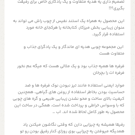
تصمیم داری یه هدیه متفاوت و یک یادگاری خاص برای رفیقت
بگیری؟!!
این محصول به همراه یک استند نفیس از چوب راش می تواند به
عنوان زیبایی بخش میزکار، کتابخانه یا هرکجای خانه مورد
استفاده قرار گیرد.
این مجموعه چوبی هدیه ای ماندگار و یک یادگرای جذاب و
متفاوت هست
فرفره ها همیه جذاب بود و یک مثالی هست که میگه عم نخور
فرفره ات را بچرخان
موارد ایمنی استفاده مانند تیز نبودن نوک فرفره ها و ضد
حساسیت بودن بخاطر استفاده از روغن های گیاهی، همچنین
کیفیت بالای ساخت و محو نشدن زیبایی طبیعی و گره های چوبی
که با وسواس خراطی و پرداخت شده است، همگی در ساخت این
محصول به طور کامل لحاظ شده اند. اب …
رفیقا همیشه یه چیزایی دارن که وقتی نگاشون میکنن یاد
همدیگه میوفتن یه چیزایی بوی روزای کنار رفیق بودن رو تو