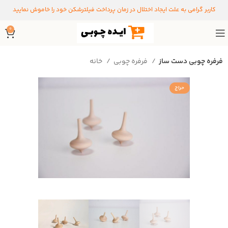
کاربر گرامی به علت ایجاد اختلال در زمان پرداخت فیلترشکن خود را خاموش نمایید
0
فرفره چوبی دست ساز
فرفره چوبی
خانه
حراج