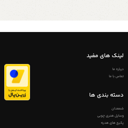
جنس بدنه : چوب اندازه ها : ارتفاع
یا به شماره 09357478096 از طریق
محصول : 7 الی 8 سانتی متر قطر
واتساپ و تلگرام پیام بدید لطفا توجه
فرفره: 3 الی 4 سانتی متر جزئیات
داشته باشید که به دلیل اختصاصی و
محصول : نوع محصول: استاندارد
دست ساز بودن فرفره های چوبی
مواد پایه: چوب برای اطلاعات بیشتر از
خریداری شده لزوما فرفره های در
طریق دایرکت و یا به شماره
تصویر نیست. ممکن است بسیار کم
09357478096 از طریق واتساپ و
متفاوت باشد، ما سعی می کنم برای
تلگرام پیام بدید لطفا توجه داشته
آسان شدن رنگ آمیزی توسط شما از
باشید که به دلیل اختصاصی و دست
چوب های روشن و باکیفیت استفاده
ساز بودن فرفره های چوبی خریداری
کنیم تمامی محصولات دارای ضمانت ۱
شده لزوما فرفره های در تصویر
ساله میباشد
نیست. ممکن است بسیار کم
متفاوت باشد، ما سعی می کنم برای
لینک های مفید
آسان شدن رنگ آمیزی توسط شما از
چوب های روشن و باکیفیت استفاده
کنیم تمامی محصولات دارای ضمانت ۱
ساله میباشد
درباره ما
تماس با ما
دسته بندی ها
شمعدان
وسایل هنری چوبی
پکیج های هدیه