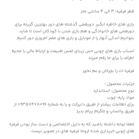
قطر فرفره: 3 الی 4 سانتی متر
بازی های خاطره انگیر دورهمی گذشته های دور بهترین گزینه برای
دورهمی های خانوادگی و هم بازی شدن با کودکان است تا شاید
بتوانیم اندکی آنهار را از موبایل و بازی های مضر امروزی دور کنیم
اسباب بازی های چوبی حس زیبای لمس طبیعت و ارتباط عالی با محیط
اطراف را برای ما رقم میزند
فرفره ات را بچرخان و عم نخور
جزئیات محصول :
نوع محصول: استاندارد
مواد پایه: چوب
برای اطلاعات بیشتر از طریق دایرکت و یا به شماره 09357478096 از
طریق واتساپ و تلگرام پیام بدید
لطفا توجه داشته باشید که به دلیل اختصاصی و دست ساز بودن فرفره
های چوبی خریداری شده لزوما فرفره های در تصویر نیست.