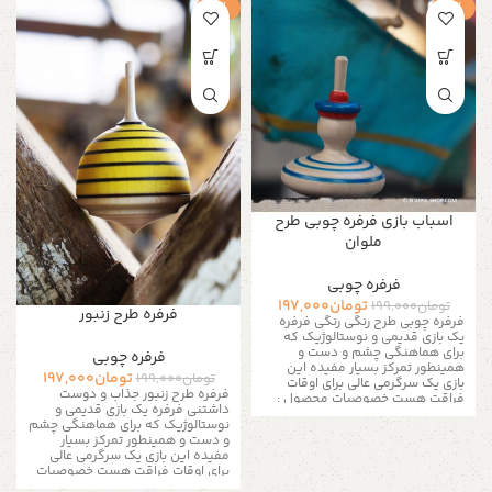
-1%
-1%
اسباب بازی فرفره چوبی طرح
ملوان
فرفره چوبی
تومان
197,000
تومان
199,000
فرفره طرح زنبور
فرفره چوبی طرح رنگی رنگی فرفره
یک بازی قدیمی و نوستالوژیک که
برای هماهنگی چشم و دست و
فرفره چوبی
همینطور تمرکز بسیار مفیده این
تومان
197,000
تومان
199,000
بازی یک سرگرمی عالی برای اوقات
فرفره طرح زنبور جذاب و دوست
فراقت هست خصوصیات محصول :
داشتنی فرفره یک بازی قدیمی و
رنگ بدنه : چوب روشن جنس بدنه :
نوستالوژیک که برای هماهنگی چشم
چوب اندازه ها : ارتفاع محصول : 7 الی
و دست و همینطور تمرکز بسیار
8 سانتی متر قطر فرفره: 3 الی 4
مفیده این بازی یک سرگرمی عالی
سانتی متر جزئیات محصول : نوع
برای اوقات فراقت هست خصوصیات
محصول: استاندارد مواد پایه: چوب
محصول : رنگ بدنه : چوب روشن
برای اطلاعات بیشتر از طریق دایرکت و