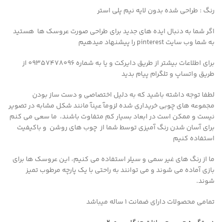
رنگ : طراحی شده بدون لایه نیم پلی استر
اگر شما به دنبال ایده های جدید برای طراحی صورت عروسک ها هستید
به شما وب سایت pinterest را پیشنهاد میدهیم
برای اطلاعات بیشتر از طریق دایرکت و یا به شماره 09357478096 از
طریق واتساپ و تلگرام پیام بدید
لطفا توجه داشته باشید که به دلیل اختصاصی و دست ساز بودن
مجموعه های چوبی خریداری شده لزومآ عینآ مانند شکل مشابه در تصویر
نیست و ممکن است در ابعاد بسیار کم متفاوت باشند، ما سعی می کنم
برای آسان شدن رنگ آمیزی توسط شما از چوب های روشن و باکیفیت
استفاده کنیم
ما از رنگ های غیر سمی و سیلر استفاده می کنیم، این عروسک ها برای
بازی آماده می شوند و می توانند به راحتی با یک پارچه مرطوب تمیز
شوند.
تمامی محصولات دارای ضمانت ۱ ساله میباشد