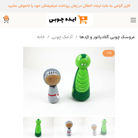
کاربر گرامی به علت ایجاد اختلال در زمان پرداخت فیلترشکن خود را خاموش نمایید
0
عروسک چوبی گلادیاتور و اژدها
آدمک چوبی
خانه
-2%