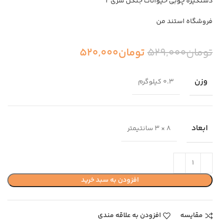
دستگیره چوبی حیوانات جنگل سری ۲
فروشگاه استند من
تومان
529,000
تومان
520,000
وزن
0.3 کیلوگرم
ابعاد
8 × 3 سانتیمتر
افزودن به سبد خرید
مقایسه
افزودن به علاقه مندی