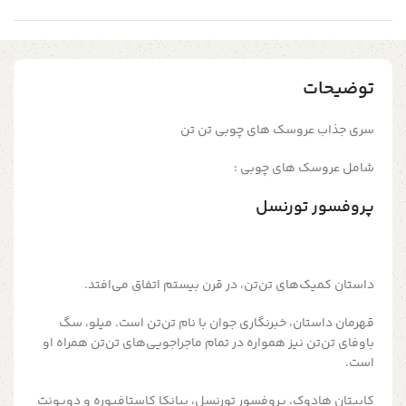
توضیحات
سری جذاب عروسک های چوبی تن تن
شامل عروسک های چوبی :
پروفسور تورنسل
داستان کمیک‌های تن‌تن،‌ در قرن بیستم اتفاق می‌افتد.
قهرمان داستان، خبرنگاری جوان با نام تن‌تن است. میلو، سگ
باوفای تن‌تن نیز همواره در تمام ماجراجویی‌های تن‌تن همراه او
است.
کاپیتان هادوک، پروفسور تورنسل، بیانکا کاستافیوره و دوپونت