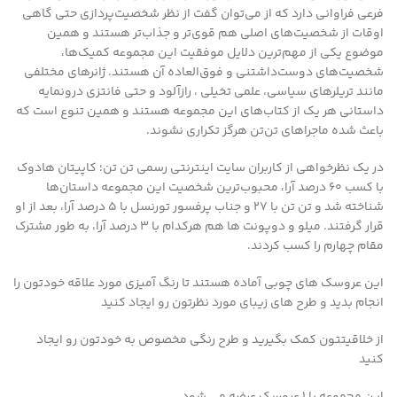
فرعی فراوانی دارد که از می‌توان گفت از نظر شخصیت‌پردازی حتی گاهی
اوقات از شخصیت‌های اصلی هم قوی‌تر و جذاب‌تر هستند و همین
موضوع یکی از مهم‌ترین دلایل موفقیت این مجموعه کمیک‌ها،
شخصیت‌های دوست‌داشتنی و فوق‌العاده آن هستند. ژانرهای مختلفی
مانند تریلرهای سیاسی،‌ علمی تخیلی ، رازآلود و حتی فانتزی درونمایه
داستانی هر یک از کتاب‌های این مجموعه هستند و همین تنوع است که
باعث شده ماجراهای تن‌تن هرگز تکراری نشوند.
در یک نظرخواهی از کاربران سایت اینترنتی رسمی تن تن؛ کاپیتان هادوک
با کسب ۶۰ درصد آرا، محبوب‌ترین شخصیت این مجموعه داستان‌ها
شناخته شد و تن تن با ۲۷ و جناب پرفسور تورنسل با ۵ درصد آرا، بعد از او
قرار گرفتند. میلو و دوپونت ها هم هرکدام با ۳ درصد آرا، به طور مشترک
مقام چهارم را کسب کردند.
این عروسک های چوبی آماده هستند تا رنگ آمیزی مورد علاقه خودتون را
انجام بدید و طرح های زیبای مورد نظرتون رو ایجاد کنید
از خلاقیتتون کمک بگیرید و طرح رنگی مخصوص به خودتون رو ایجاد
کنید