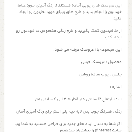
این عروسک های چوبی آماده هستند تا رنگ آمیزی مورد علاقه
خودتون را انجام بدید و طرح های زیبای مورد نظرتون رو ایجاد
کنید
از خلاقیتتون کمک بگیرید و طرح رنگی مخصوص به خودتون رو
ایجاد کنید
این مجموعه با ۱ عروسک عرضه می شود.
محصول : عروسک چوبی
جنس : چوب ساده روشن
اندازه :
۱ عدد ارتفاع ۱۲ سانتی متر قطر 3.5 الی 4 سانتی متر
رنگ : همرنگ چوب بدن لایه نیم پلی استر برای رنگ آمیزی آسان
اگر شما به دنبال ایده های جدید برای طراحی هستید به شما وب
سایت pinterest را پیشنهاد میدهیم