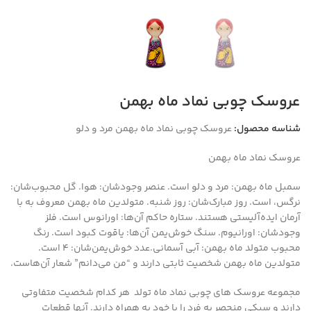
عروسک چوبی نماد ماه بهمن
شناسه محصول:
عروسک چوبی نماد ماه بهمن مرد و دلو
عروسک نماد ماه بهمن
سمبل ماه بهمن: مرد و دلو است. عنصر وجودشان: هوا. گل محبوب‌شان:
نرگس، است. روز مبارک‌شان: روز شنبه. متولدین ماه بهمن معروف به با
آرمان ایده‌آلیستی هستند. ستاره حاکم آن‌ها: اورانوس است. فلز
وجودشان: اورانیوم. سنگ خوش‌یمن آن‌ها: یاقوت کبود است. رنگ
محبوب متولد ماه بهمن: آبی آسمانی.عدد خوش‌یمن‌شان: ۴ است.
متولدین ماه بهمن شخصیت ثابتی دارند و “من می‌دانم” شعار آن‌هاست.
مجموعه عروسک های چوبی نماد ماه تولد هر کدام شخصیت متفاوتی
دارند و سبکی منحصر به فرد را با خود به همراه دارند. آنها قطعات