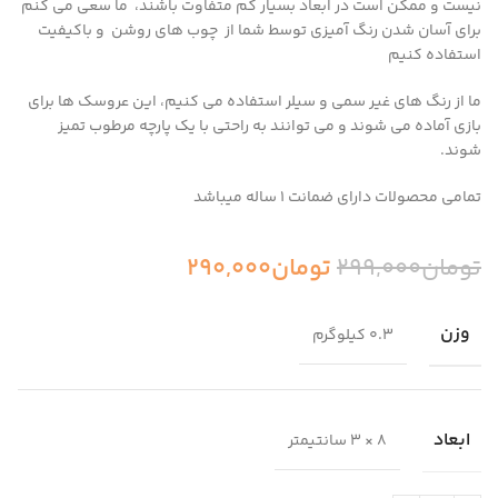
نیست و ممکن است در ابعاد بسیار کم متفاوت باشند، ما سعی می کنم
برای آسان شدن رنگ آمیزی توسط شما از چوب های روشن و باکیفیت
استفاده کنیم
ما از رنگ های غیر سمی و سیلر استفاده می کنیم، این عروسک ها برای
بازی آماده می شوند و می توانند به راحتی با یک پارچه مرطوب تمیز
شوند.
تمامی محصولات دارای ضمانت ۱ ساله میباشد
تومان
299,000
تومان
290,000
وزن
0.3 کیلوگرم
ابعاد
8 × 3 سانتیمتر