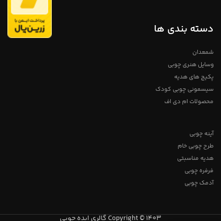
دسته بندی ها
شمعدان
وسایل هنری چوبی
پکیج های هدیه
سیسمونی چوبی کودک
محصولات ام دی اف
آینه چوبی
طرح چوبی خام
هدیه مناسبتی
فرفره چوبی
آدمک چوبی
Copyright © 1403 گالری ایده چوبی