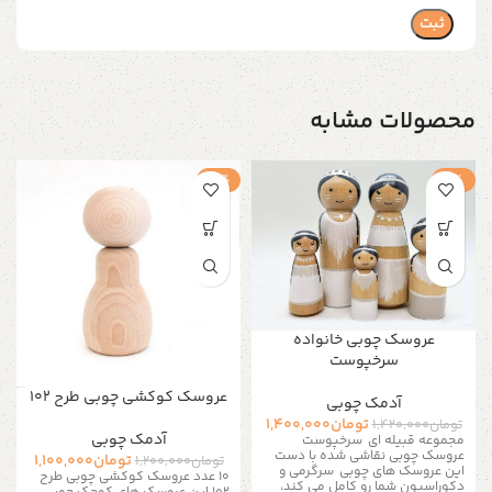
محصولات مشابه
-8%
-1%
عروسک چوبی خانواده
سرخپوست
عروسک کوکشی چوبی طرح 102
آدمک چوبی
تومان
1,400,000
تومان
1,420,000
آدمک چوبی
مجموعه قبیله ای سرخپوست
عروسک چوبی نقاشی شده با دست
تومان
1,100,000
تومان
1,200,000
این عروسک های چوبی سرگرمی و
10 عدد عروسک کوکشی چوبی طرح
دکوراسیون شما رو کامل می کند،