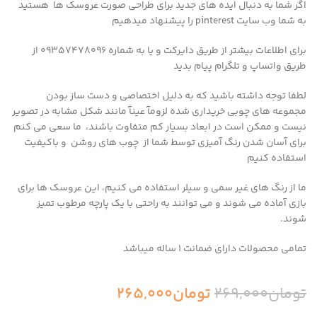
اگر شما به دنبال ایده های جدید برای طراحی صورت عروسک ها هستید
به شما وب سایت pinterest را پیشنهاد میدهیم
برای اطلاعات بیشتر از طریق دایرکت و یا به شماره 09357478096 از
طریق واتساپ و تلگرام پیام بدید
لطفا توجه داشته باشید که به دلیل اختصاصی و دست ساز بودن
مجموعه های چوبی خریداری شده لزومآ عینآ مانند شکل مشابه در تصویر
نیست و ممکن است در ابعاد بسیار کم متفاوت باشند، ما سعی می کنم
برای آسان شدن رنگ آمیزی توسط شما از چوب های روشن و باکیفیت
استفاده کنیم
ما از رنگ های غیر سمی و سیلر استفاده می کنیم، این عروسک ها برای
بازی آماده می شوند و می توانند به راحتی با یک پارچه مرطوب تمیز
شوند.
تمامی محصولات دارای ضمانت ۱ ساله میباشد
تومان
269,000
تومان
265,000