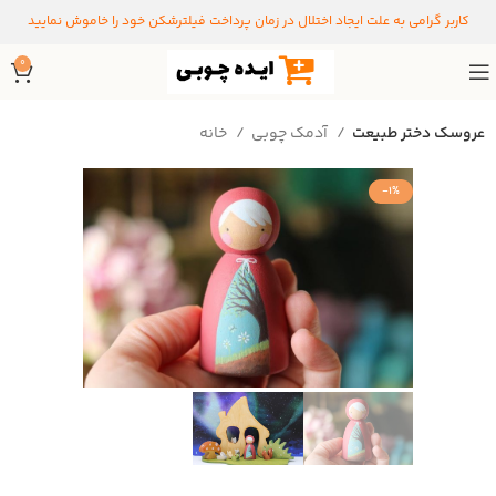
کاربر گرامی به علت ایجاد اختلال در زمان پرداخت فیلترشکن خود را خاموش نمایید
0
عروسک دختر طبیعت
آدمک چوبی
خانه
-1%