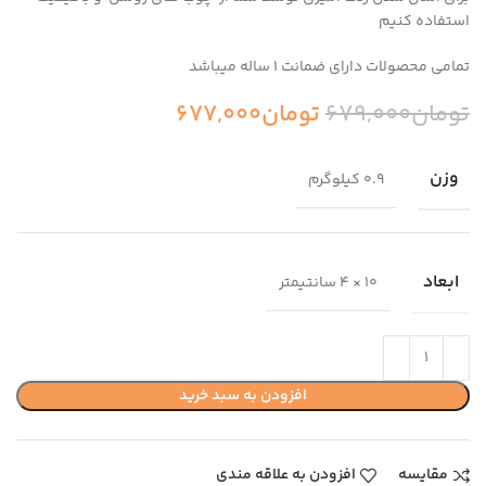
استفاده کنیم
تمامی محصولات دارای ضمانت ۱ ساله میباشد
تومان
679,000
تومان
677,000
وزن
0.9 کیلوگرم
ابعاد
10 × 4 سانتیمتر
افزودن به سبد خرید
مقایسه
افزودن به علاقه مندی