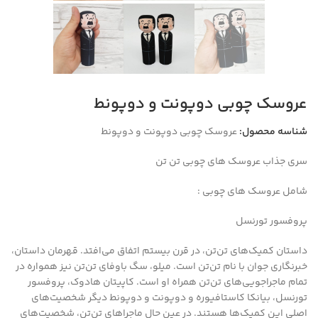
عروسک چوبی دوپونت و دوپونط
شناسه محصول:
عروسک چوبی دوپونت و دوپونط
سری جذاب عروسک های چوبی تن تن
شامل عروسک های چوبی :
پروفسور تورنسل
داستان کمیک‌های تن‌تن،‌ در قرن بیستم اتفاق می‌افتد. قهرمان داستان،
خبرنگاری جوان با نام تن‌تن است. میلو، سگ باوفای تن‌تن نیز همواره در
تمام ماجراجویی‌های تن‌تن همراه او است. کاپیتان هادوک، پروفسور
تورنسل، بیانکا کاستافیوره و دوپونت و دوپونط دیگر شخصیت‌های
اصلی این کمیک‌ها هستند. در عین حال ماجراهای تن‌تن، شخصیت‌های