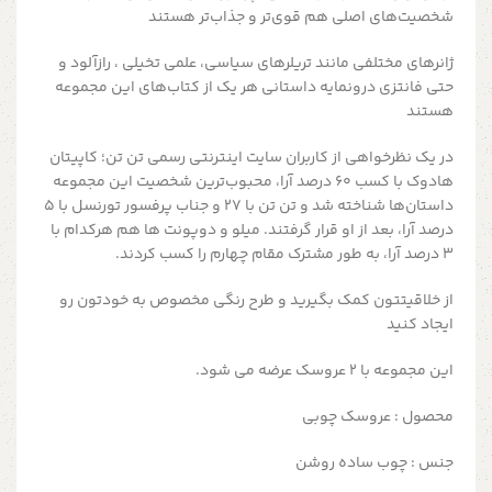
شخصیت‌های اصلی هم قوی‌تر و جذاب‌تر هستند
ژانرهای مختلفی مانند تریلرهای سیاسی،‌ علمی تخیلی ، رازآلود و
حتی فانتزی درونمایه داستانی هر یک از کتاب‌های این مجموعه
هستند
در یک نظرخواهی از کاربران سایت اینترنتی رسمی تن تن؛ کاپیتان
هادوک با کسب ۶۰ درصد آرا، محبوب‌ترین شخصیت این مجموعه
داستان‌ها شناخته شد و تن تن با ۲۷ و جناب پرفسور تورنسل با ۵
درصد آرا، بعد از او قرار گرفتند. میلو و دوپونت ها هم هرکدام با
۳ درصد آرا، به طور مشترک مقام چهارم را کسب کردند.
از خلاقیتتون کمک بگیرید و طرح رنگی مخصوص به خودتون رو
ایجاد کنید
این مجموعه با ۲ عروسک عرضه می شود.
محصول : عروسک چوبی
جنس : چوب ساده روشن