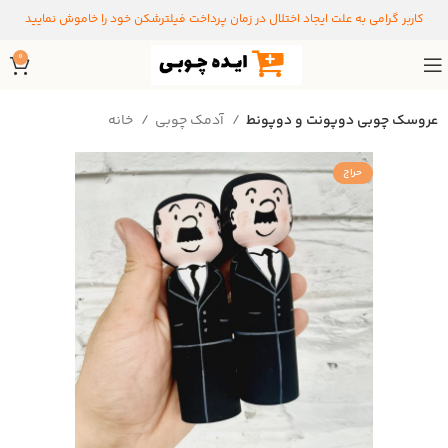
کاربر گرامی به علت ایجاد اختلال در زمان پرداخت فیلترشکن خود را خاموش نمایید
0
عروسک چوبی دوپونت و دوپونط
آدمک چوبی
خانه
حراج