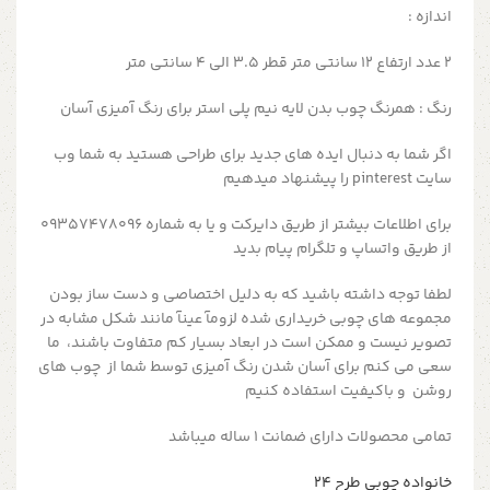
اندازه :
۲ عدد ارتفاع ۱۲ سانتی متر قطر 3.5 الی 4 سانتی متر
رنگ : همرنگ چوب بدن لایه نیم پلی استر برای رنگ آمیزی آسان
اگر شما به دنبال ایده های جدید برای طراحی هستید به شما وب
سایت pinterest را پیشنهاد میدهیم
برای اطلاعات بیشتر از طریق دایرکت و یا به شماره 09357478096
از طریق واتساپ و تلگرام پیام بدید
لطفا توجه داشته باشید که به دلیل اختصاصی و دست ساز بودن
مجموعه های چوبی خریداری شده لزومآ عینآ مانند شکل مشابه در
تصویر نیست و ممکن است در ابعاد بسیار کم متفاوت باشند، ما
سعی می کنم برای آسان شدن رنگ آمیزی توسط شما از چوب های
روشن و باکیفیت استفاده کنیم
تمامی محصولات دارای ضمانت ۱ ساله میباشد
خانواده چوبی طرح ۲۴