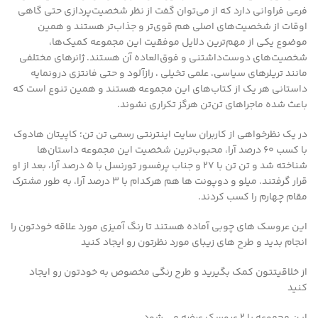
فرعی فراوانی دارد که از می‌توان گفت از نظر شخصیت‌پردازی حتی گاهی
اوقات از شخصیت‌های اصلی هم قوی‌تر و جذاب‌تر هستند و همین
موضوع یکی از مهم‌ترین دلایل موفقیت این مجموعه کمیک‌ها،
شخصیت‌های دوست‌داشتنی و فوق‌العاده آن هستند. ژانرهای مختلفی
مانند تریلرهای سیاسی،‌ علمی تخیلی ، رازآلود و حتی فانتزی درونمایه
داستانی هر یک از کتاب‌های این مجموعه هستند و همین تنوع است که
باعث شده ماجراهای تن‌تن هرگز تکراری نشوند.
در یک نظرخواهی از کاربران سایت اینترنتی رسمی تن تن؛ کاپیتان هادوک
با کسب ۶۰ درصد آرا، محبوب‌ترین شخصیت این مجموعه داستان‌ها
شناخته شد و تن تن با ۲۷ و جناب پرفسور تورنسل با ۵ درصد آرا، بعد از او
قرار گرفتند. میلو و دوپونت ها هم هرکدام با ۳ درصد آرا، به طور مشترک
مقام چهارم را کسب کردند.
این عروسک های چوبی آماده هستند تا رنگ آمیزی مورد علاقه خودتون را
انجام بدید و طرح های زیبای مورد نظرتون رو ایجاد کنید
از خلاقیتتون کمک بگیرید و طرح رنگی مخصوص به خودتون رو ایجاد
کنید