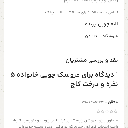
روشن و باکیفیت استفاده کنیم
تمامی محصولات دارای ضمانت ۱ ساله میباشد
لانه چوبی پرنده
فروشگاه استند من
نقد و بررسی مشتریان
1 دیدگاه برای
عروسک چوبی خانواده 5
نفره و درخت کاج
محقق
–
1403-02-29
منظور از چوب روشن چیست؟ بهتره جنس چوب رو بنویسید تا بشه
راحت انتخاب کرد اون جیزی که تو عکس دیده میشه چوب راش