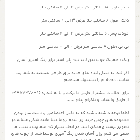
مادر :طول ۱۰ سانتی متر عرض ۳ الی ۴ سانتی متر
دختر :طول ۸ سانتی متر عرض ۳ الی ۴ سانتی متر
کودک پسر : ۶ سانتی متر عرض ۳ الی ۴ سانتی متر
نی نی :طول ۴ سانتی متر عرض ۲ الی ۳ سانتی متر
رنگ : همرنگ چوب بدن لایه نیم پلی استر برای رنگ آمیزی آسان
اگر شما به دنبال ایده های جدید برای طراحی هستید به شما وب
سایت pinterest را پیشنهاد میدهیم
برای اطلاعات بیشتر از طریق دایرکت و یا به شماره 09357478096
از طریق واتساپ و تلگرام پیام بدید
لطفا توجه داشته باشید که به دلیل اختصاصی و دست ساز بودن
مجموعه های چوبی خریداری شده لزومآ عینآ مانند شکل مشابه در
تصویر نیست و ممکن است در ابعاد بسیار کم متفاوت باشند، ما
سعی می کنم برای آسان شدن رنگ آمیزی توسط شما از چوب های